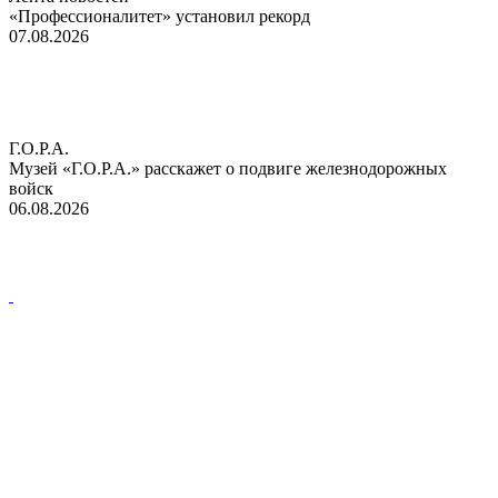
«Профессионалитет» установил рекорд
07.08.2026
Г.О.Р.А.
Музей «Г.О.Р.А.» расскажет о подвиге железнодорожных
войск
06.08.2026