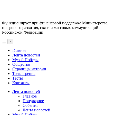
Функционирует при финансовой поддержке Министерства
цифрового развития, связи и массовых коммуникаций
Российской Федерации
×
Главная
Лента новостей
Музей Победы
Общество
Страницы истории
Точка зрения
Тесты
Контакты
Лента новостей
Главное
Популярное
События
Лента новостей
Музей Победы