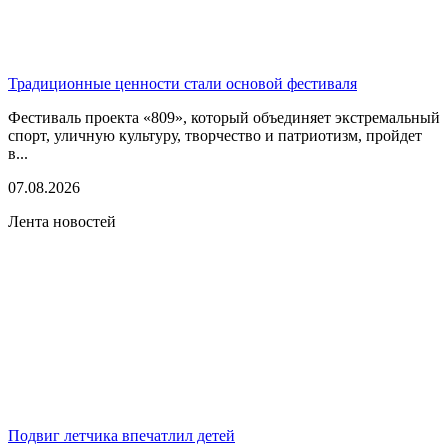
Традиционные ценности стали основой фестиваля
Фестиваль проекта «809», который объединяет экстремальный
спорт, уличную культуру, творчество и патриотизм, пройдет
в...
07.08.2026
Лента новостей
Подвиг летчика впечатлил детей