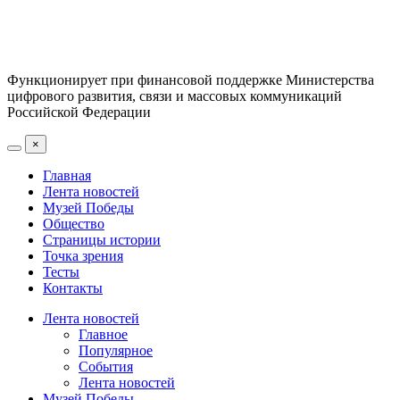
Функционирует при финансовой поддержке Министерства
цифрового развития, связи и массовых коммуникаций
Российской Федерации
×
Главная
Лента новостей
Музей Победы
Общество
Страницы истории
Точка зрения
Тесты
Контакты
Лента новостей
Главное
Популярное
События
Лента новостей
Музей Победы