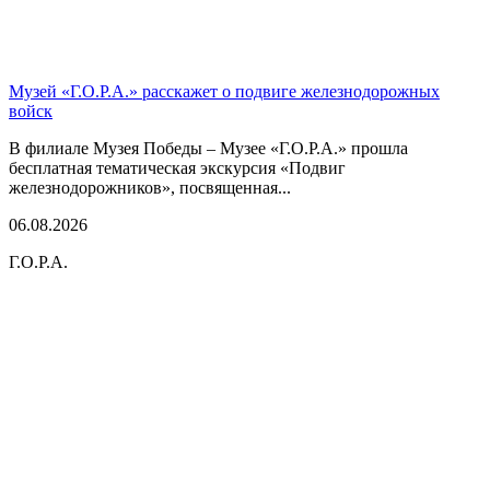
Музей «Г.О.Р.А.» расскажет о подвиге железнодорожных
войск
В филиале Музея Победы – Музее «Г.О.Р.А.» прошла
бесплатная тематическая экскурсия «Подвиг
железнодорожников», посвященная...
06.08.2026
Г.О.Р.А.