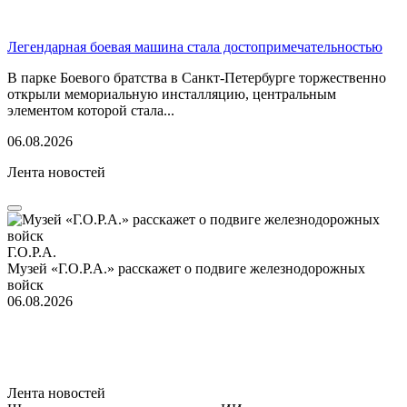
Легендарная боевая машина стала достопримечательностью
В парке Боевого братства в Санкт-Петербурге торжественно
открыли мемориальную инсталляцию, центральным
элементом которой стала...
06.08.2026
Лента новостей
Г.О.Р.А.
Музей «Г.О.Р.А.» расскажет о подвиге железнодорожных
войск
06.08.2026
Лента новостей