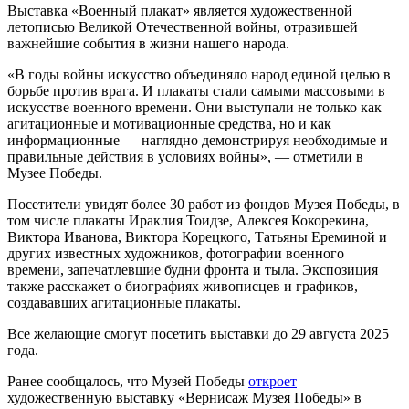
Выставка «Военный плакат» является художественной
летописью Великой Отечественной войны, отразившей
важнейшие события в жизни нашего народа.
«В годы войны искусство объединяло народ единой целью в
борьбе против врага. И плакаты стали самыми массовыми в
искусстве военного времени. Они выступали не только как
агитационные и мотивационные средства, но и как
информационные — наглядно демонстрируя необходимые и
правильные действия в условиях войны», — отметили в
Музее Победы.
Посетители увидят более 30 работ из фондов Музея Победы, в
том числе плакаты Ираклия Тоидзе, Алексея Кокорекина,
Виктора Иванова, Виктора Корецкого, Татьяны Ереминой и
других известных художников, фотографии военного
времени, запечатлевшие будни фронта и тыла. Экспозиция
также расскажет о биографиях живописцев и графиков,
создававших агитационные плакаты.
Все желающие смогут посетить выставки до 29 августа 2025
года.
Ранее сообщалось, что Музей Победы
откроет
художественную выставку «Вернисаж Музея Победы» в