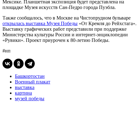
Мексике. Планшетная экспозиция будет представлена на
площадке Музея искусств Сан-Педро города Пуэбла.
Также сообщалось, что в Москве на Чистопрудном бульваре
открылась выставка Музея Победы
«От Кремля до Рейхстага».
Выставку графических работ представили при поддержке
Министерства культуры России и интернет-энциклопедии
«Рувики». Проект приурочен к 80-летию Победы.
#нп
Башкортостан
Военный плакат
выставка
картина
музей победы