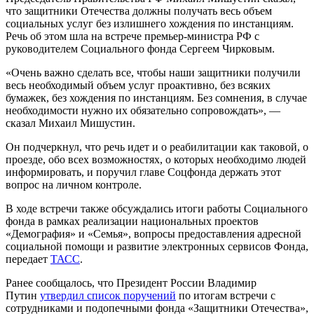
что защитники Отечества должны получать весь объем
социальных услуг без излишнего хождения по инстанциям.
Речь об этом шла на встрече премьер-министра РФ с
руководителем Социального фонда Сергеем Чирковым.
«Очень важно сделать все, чтобы наши защитники получили
весь необходимый объем услуг проактивно, без всяких
бумажек, без хождения по инстанциям. Без сомнения, в случае
необходимости нужно их обязательно сопровождать», —
сказал Михаил Мишустин.
Он подчеркнул, что речь идет и о реабилитации как таковой, о
проезде, обо всех возможностях, о которых необходимо людей
информировать, и поручил главе Соцфонда держать этот
вопрос на личном контроле.
В ходе встречи также обсуждались итоги работы Социального
фонда в рамках реализации национальных проектов
«Демография» и «Семья», вопросы предоставления адресной
социальной помощи и развитие электронных сервисов Фонда,
передает
ТАСС
.
Ранее сообщалось, что Президент России Владимир
Путин
утвердил список поручений
по итогам встречи с
сотрудниками и подопечными фонда «Защитники Отечества»,