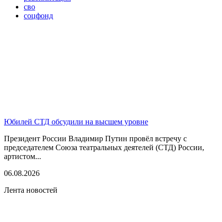
сво
соцфонд
Юбилей СТД обсудили на высшем уровне
Президент России Владимир Путин провёл встречу с
председателем Союза театральных деятелей (СТД) России,
артистом...
06.08.2026
Лента новостей