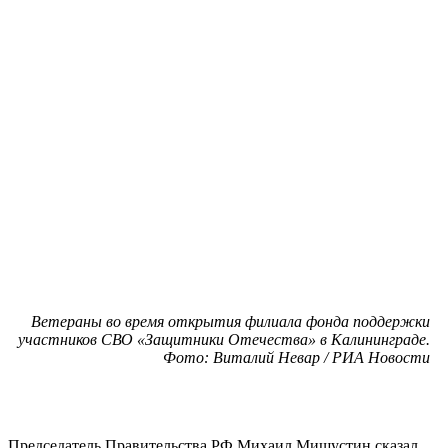
Ветераны во время открытия филиала фонда поддержки
участников СВО «Защитники Отечества» в Калининграде.
Фото: Виталий Невар / РИА Новости
Председатель Правительства РФ Михаил Мишустин сказал,