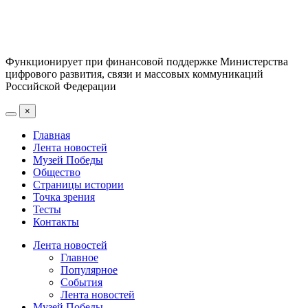
Функционирует при финансовой поддержке Министерства
цифрового развития, связи и массовых коммуникаций
Российской Федерации
×
Главная
Лента новостей
Музей Победы
Общество
Страницы истории
Точка зрения
Тесты
Контакты
Лента новостей
Главное
Популярное
События
Лента новостей
Музей Победы