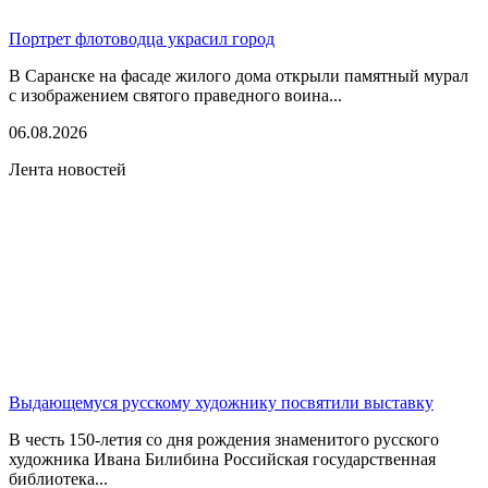
Портрет флотоводца украсил город
В Саранске на фасаде жилого дома открыли памятный мурал
с изображением святого праведного воина...
06.08.2026
Лента новостей
Выдающемуся русскому художнику посвятили выставку
В честь 150-летия со дня рождения знаменитого русского
художника Ивана Билибина Российская государственная
библиотека...