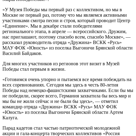
«У Музея Победы мы первый раз с коллективом, но мы в
Москве не первый раз, потому что мы являемся активными
участниками смотра песни и строя, который проводит Центр
«Единение». Мы в декабре стали победителями
регионального этапа, в апреле — всероссийского. Дружим,
нас приглашают, поэтому спасибо всем, спасибо Москве», —
рассказал руководитель отряда «Дружина» ВСКК «Русь»
МАУ ФОК «Юность» из поселка Выгоничи Брянской области
Василий Байдаков.
Для многих участников из регионов этот визит в Музей
Победы стал первым в жизни.
«Готовимся очень упорно и пытаемся все время побеждать на
всех соревнованиях. Сегодня мы здесь в честь 80-летия
Победы над немецко-фашистскими захватчиками. Если бы мы
не победили, скорее всего, Германия захватила бы весь мир и
мы бы не жили сейчас и не были бы здесь», — отметил
командир отряда «Дружина» ВСКК «Русь» МАУ ФОК
«Юность» из поселка Выгоничи Брянской области Артем
Калуга.
Парад кадетов стал частью патриотической молодежной
акции и гала-концерта творческих коллективов «Россия