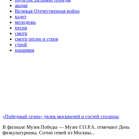
акция
Великая Отечественная война
кадет
молодежь
песня
смотр
смотр песни и строя
строй
юнармия
«Победный сезон» увлек москвичей и гостей столицы
В филиале Музея Победы — Музее Г.О.Р.А. отмечают День
физкультурника. Сотни семей из Москвы...