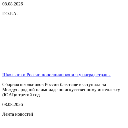
08.08.2026
Г.О.Р.А.
Школьники России пополнили копилку наград страны
Сборная школьников России блестяще выступила на
Международной олимпиаде по искусственному интеллекту
(IOAI)и третий год...
08.08.2026
Лента новостей