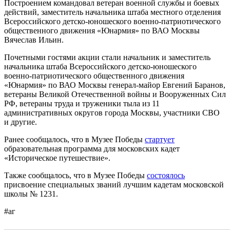
Построением командовал ветеран военной службы и боевых
действий, заместитель начальника штаба местного отделения
Всероссийского детско-юношеского военно-патриотического
общественного движения «Юнармия» по ВАО Москвы
Вячеслав Ильин.
Почетными гостями акции стали начальник и заместитель
начальника штаба Всероссийского детско-юношеского
военно-патриотического общественного движения
«Юнармия» по ВАО Москвы генерал-майор Евгений Баранов,
ветераны Великой Отечественной войны и Вооруженных Сил
РФ, ветераны труда и труженики тыла из 11
административных округов города Москвы, участники СВО
и другие.
Ранее сообщалось, что в Музее Победы
стартует
образовательная программа для московских кадет
«Историческое путешествие».
Также сообщалось, что в Музее Победы
состоялось
присвоение специальных званий лучшим кадетам московской
школы № 1231.
#аг