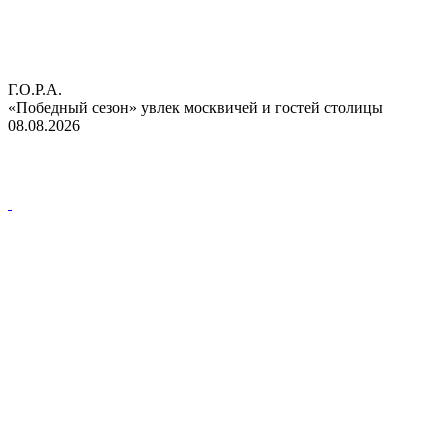
Г.О.Р.А.
«Победный сезон» увлек москвичей и гостей столицы
08.08.2026