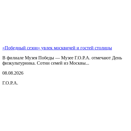
«Победный сезон» увлек москвичей и гостей столицы
В филиале Музея Победы — Музее Г.О.Р.А. отмечают День
физкультурника. Сотни семей из Москвы...
08.08.2026
Г.О.Р.А.