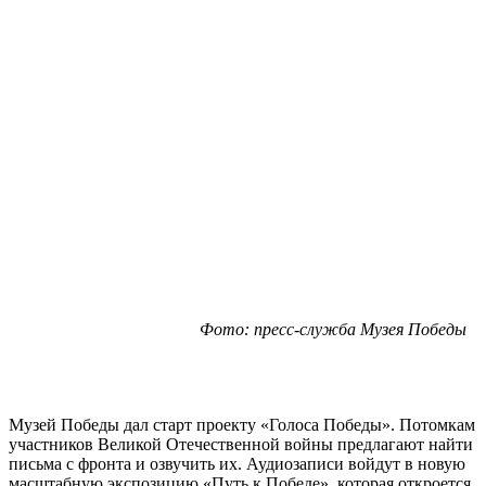
Фото: пресс-служба Музея Победы
Музей Победы дал старт проекту «Голоса Победы». Потомкам
участников Великой Отечественной войны предлагают найти
письма с фронта и озвучить их. Аудиозаписи войдут в новую
масштабную экспозицию «Путь к Победе», которая откроется