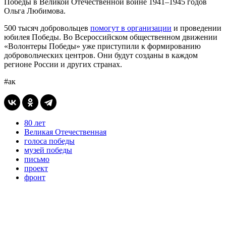
Победы в Великой Отечественной войне 1941–1945 годов
Ольга Любимова.
500 тысяч добровольцев
помогут в организации
и проведении
юбилея Победы. Во Всероссийском общественном движении
«Волонтеры Победы» уже приступили к формированию
добровольческих центров. Они будут созданы в каждом
регионе России и других странах.
#ак
80 лет
Великая Отечественная
голоса победы
музей победы
письмо
проект
фронт