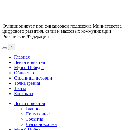
Функционирует при финансовой поддержке Министерства
цифрового развития, связи и массовых коммуникаций
Российской Федерации
×
Главная
Лента новостей
Музей Победы
Общество
Страницы истории
Точка зрения
Тесты
Контакты
Лента новостей
Главное
Популярное
События
Лента новостей
Музей Победы