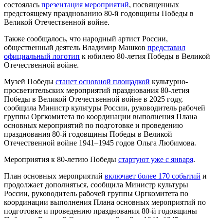
состоялась
презентация мероприятий
, посвященных
предстоящему празднованию 80-й годовщины Победы в
Великой Отечественной войне.
Также сообщалось, что народный артист России,
общественный деятель Владимир Машков
представил
официальный логотип
к юбилею 80-летия Победы в Великой
Отечественной войне.
Музей Победы
станет основной площадкой
культурно-
просветительских мероприятий празднования 80-летия
Победы в Великой Отечественной войне в 2025 году,
сообщила Министр культуры России, руководитель рабочей
группы Оргкомитета по координации выполнения Плана
основных мероприятий по подготовке и проведению
празднования 80-й годовщины Победы в Великой
Отечественной войне 1941–1945 годов Ольга Любимова.
Мероприятия к 80-летию Победы
стартуют уже с января
.
План основных мероприятий
включает более 170 событий
и
продолжает дополняться, сообщила Министр культуры
России, руководитель рабочей группы Оргкомитета по
координации выполнения Плана основных мероприятий по
подготовке и проведению празднования 80-й годовщины