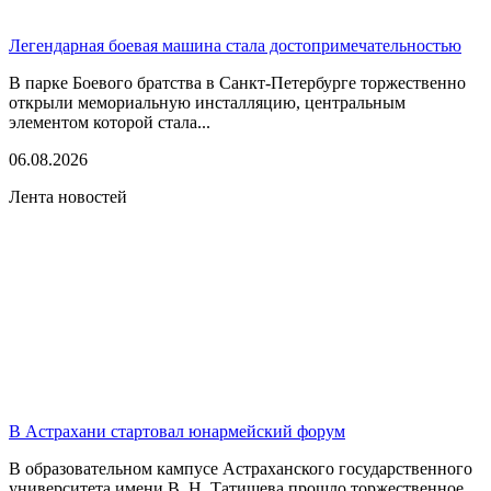
Легендарная боевая машина стала достопримечательностью
В парке Боевого братства в Санкт-Петербурге торжественно
открыли мемориальную инсталляцию, центральным
элементом которой стала...
06.08.2026
Лента новостей
В Астрахани стартовал юнармейский форум
В образовательном кампусе Астраханского государственного
университета имени В. Н. Татищева прошло торжественное