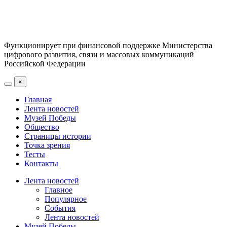
Функционирует при финансовой поддержке Министерства
цифрового развития, связи и массовых коммуникаций
Российской Федерации
×
Главная
Лента новостей
Музей Победы
Общество
Страницы истории
Точка зрения
Тесты
Контакты
Лента новостей
Главное
Популярное
События
Лента новостей
Музей Победы