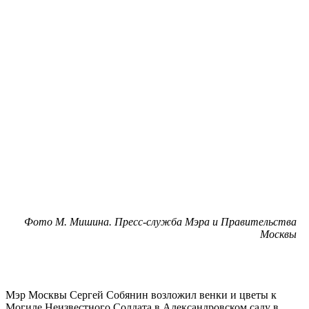
Фото М. Мишина. Пресс-служба Мэра и Правительства
Москвы
Мэр Москвы Сергей Собянин возложил венки и цветы к
Могиле Неизвестного Солдата в Александровском саду в