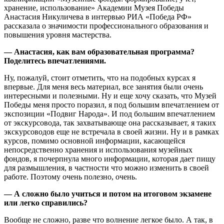
хранение, использование» Академии Музея Победы
Анастасия Никуличева в интервью РИА «Победа РФ»
рассказала о значимости профессионального образования и
повышения уровня мастерства.
— Анастасия, как вам образовательная программа?
Поделитесь впечатлениями.
Ну, пожалуй, стоит отметить, что на подобных курсах я
впервые. Для меня весь материал, все занятия были очень
интересными и полезными. Ну и еще хочу сказать, что Музей
Победы меня просто поразил, я под большим впечатлением от
экспозиции «Подвиг Народа». И под большим впечатлением
от экскурсовода, так захватывающе она рассказывает, я таких
экскурсоводов еще не встречала в своей жизни. Ну и в рамках
курсов, помимо основной информации, касающейся
непосредственно хранения и использования музейных
фондов, я почерпнула много информации, которая дает пищу
для размышления, в частности что можно изменить в своей
работе. Поэтому очень полезно, очень.
— А сложно было учиться и потом на итоговом экзамене
или легко справились?
Вообще не сложно, разве что волнение легкое было. А так, в