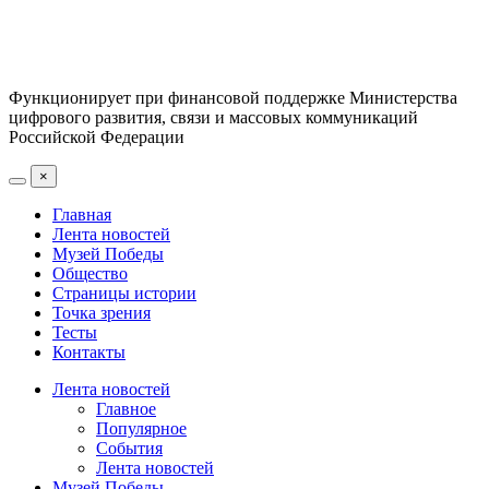
Функционирует при финансовой поддержке Министерства
цифрового развития, связи и массовых коммуникаций
Российской Федерации
×
Главная
Лента новостей
Музей Победы
Общество
Страницы истории
Точка зрения
Тесты
Контакты
Лента новостей
Главное
Популярное
События
Лента новостей
Музей Победы