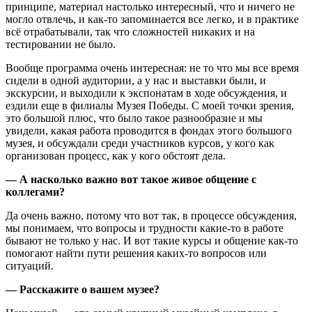
принципе, материал настолько интересный, что и ничего не
могло отвлечь, и как-то запоминается все легко, и в практике
всё отрабатывали, так что сложностей никаких и на
тестировании не было.
Вообще программа очень интересная: не то что мы все время
сидели в одной аудитории, а у нас и выставки были, и
экскурсии, и выходили к экспонатам в ходе обсуждения, и
ездили еще в филиалы Музея Победы. С моей точки зрения,
это большой плюс, что было такое разнообразие и мы
увидели, какая работа проводится в фондах этого большого
музея, и обсуждали среди участников курсов, у кого как
организован процесс, как у кого обстоят дела.
— А насколько важно вот такое живое общение с
коллегами?
Да очень важно, потому что вот так, в процессе обсуждения,
мы понимаем, что вопросы и трудности какие-то в работе
бывают не только у нас. И вот такие курсы и общение как-то
помогают найти пути решения каких-то вопросов или
ситуаций.
— Расскажите о вашем музее?