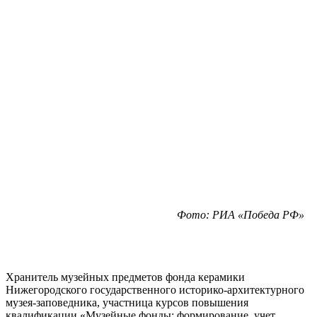
Фото: РИА «Победа РФ»
Хранитель музейных предметов фонда керамики
Нижегородского государственного историко-архитектурного
музея-заповедника, участница курсов повышения
квалификации «Музейные фонды: формирование, учет,