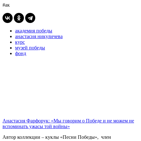
#ак
академия победы
анастасия никуличева
курс
музей победы
фонд
Анастасия Фарфорук: «Мы говорим о Победе и не можем не
вспоминать ужасы той войны»
Автор коллекции – куклы «Песни Победы», член