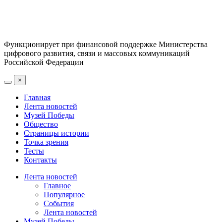
Функционирует при финансовой поддержке Министерства
цифрового развития, связи и массовых коммуникаций
Российской Федерации
×
Главная
Лента новостей
Музей Победы
Общество
Страницы истории
Точка зрения
Тесты
Контакты
Лента новостей
Главное
Популярное
События
Лента новостей
Музей Победы