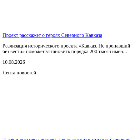
Проект расскажет о героях Северного Кавказа
Реализация исторического проекта «Кавказ. Не пропавший
без вести» поможет установить порядка 200 тысяч имен...
10.08.2026
Лента новостей
Тысячи россиян увидели, как художники отразили героизм