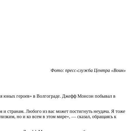
Фото: пресс-служба Центра «Воин»
я юных героев» в Волгограде. Джефф Монсон побывал в
 и странам. Любого из вас может постигнуть неудача. Я тоже
изким, но и ко всем в этом мире», — сказал, обращаясь к