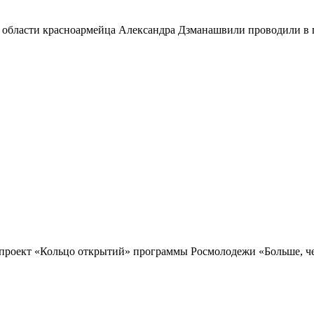
 области красноармейца Александра Дзманашвили проводили в п
проект «Кольцо открытий» программы Росмолодежи «Больше, чем