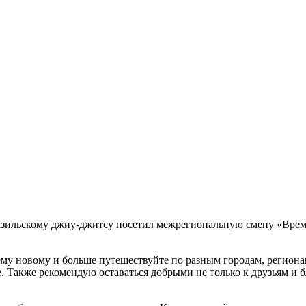
азильскому джиу-джитсу посетил межрегиональную смену «Врем
му новому и больше путешествуйте по разным городам, регионам
. Также рекомендую оставаться добрыми не только к друзьям и бл