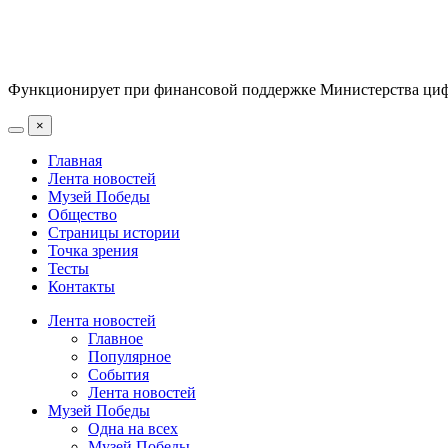
Функционирует при финансовой поддержке Министерства цифр
×
Главная
Лента новостей
Музей Победы
Общество
Страницы истории
Точка зрения
Тесты
Контакты
Лента новостей
Главное
Популярное
События
Лента новостей
Музей Победы
Одна на всех
Музей Победы