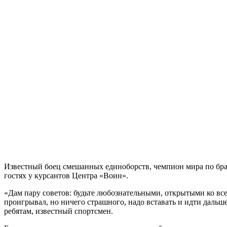
Известный боец смешанных единоборств, чемпион мира по бр
гостях у курсантов Центра «Воин».
«Дам пару советов: будьте любознательными, открытыми ко все
проигрывал, но ничего страшного, надо вставать и идти дальше
ребятам, известный спортсмен.