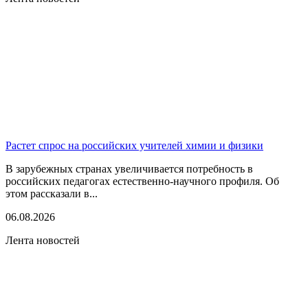
Растет спрос на российских учителей химии и физики
В зарубежных странах увеличивается потребность в
российских педагогах естественно-научного профиля. Об
этом рассказали в...
06.08.2026
Лента новостей