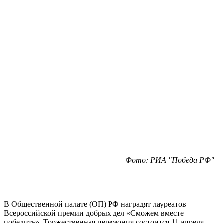
Фото: РИА "Победа РФ"
В Общественной палате (ОП) РФ наградят лауреатов
Всероссийской премии добрых дел «Сможем вместе
победить». Торжественная церемония состоится 11 апреля.