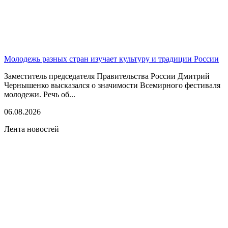
Молодежь разных стран изучает культуру и традиции России
Заместитель председателя Правительства России Дмитрий
Чернышенко высказался о значимости Всемирного фестиваля
молодежи. Речь об...
06.08.2026
Лента новостей