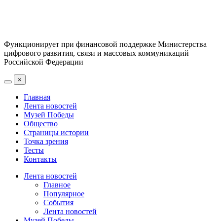
Функционирует при финансовой поддержке Министерства
цифрового развития, связи и массовых коммуникаций
Российской Федерации
×
Главная
Лента новостей
Музей Победы
Общество
Страницы истории
Точка зрения
Тесты
Контакты
Лента новостей
Главное
Популярное
События
Лента новостей
Музей Победы