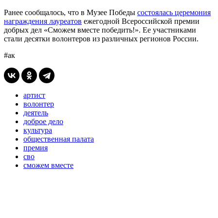
Ранее сообщалось, что в Музее Победы
состоялась церемония
награждения лауреатов
ежегодной Всероссийской премии
добрых дел «Сможем вместе победить!». Ее участниками
стали десятки волонтеров из различных регионов России.
#ак
артист
волонтер
деятель
доброе дело
культура
общественная палата
премия
сво
сможем вместе