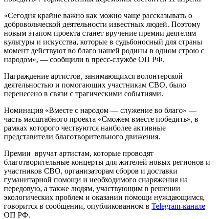
«Сегодня крайне важно как можно чаще рассказывать о
добровольческой деятельности известных людей. Поэтому
новым этапом проекта станет вручение премии деятелям
культуры и искусства, которые в судьбоносный для страны
момент действуют во благо нашей родины в одном строю с
народом», — сообщили в пресс-службе ОП РФ.
Награждение артистов, занимающихся волонтерской
деятельностью и помогающих участникам СВО, было
перенесено в связи с трагическими событиями.
Номинация «Вместе с народом — служение во благо» —
часть масштабного проекта «Сможем вместе победить», в
рамках которого чествуются наиболее активные
представители благотворительного движения.
Премии вручат артистам, которые проводят
благотворительные концерты для жителей новых регионов и
участников СВО, организаторам сборов и доставки
гуманитарной помощи и необходимого снаряжения на
передовую, а также людям, участвующим в решении
экологических проблем и оказании помощи нуждающимся,
говорится в сообщении, опубликованном в
Telegram-канале
ОП РФ.