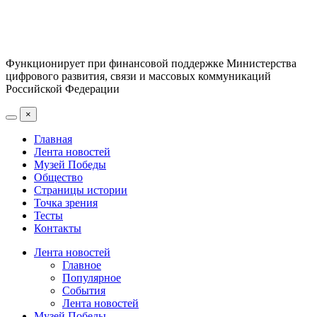
Функционирует при финансовой поддержке Министерства
цифрового развития, связи и массовых коммуникаций
Российской Федерации
×
Главная
Лента новостей
Музей Победы
Общество
Страницы истории
Точка зрения
Тесты
Контакты
Лента новостей
Главное
Популярное
События
Лента новостей
Музей Победы