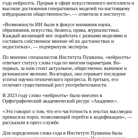
года нейросеть. Прорыв в сфере искусственного интеллекта и
высокие достижения генеративных моделей по-настоящему
взбудоражили общественность», — отметили в институте.
«Возможности ИИ были в фокусе внимания науки,
образования, искусства, бизнеса, права, журналистики.
Каждый желающий мог поработать с разными моделями и
составить собственное мнение об их достоинствах и
недостатках», — подчеркнули эксперты.
По мнению специалистов Института Пушкина, «нейросеть»
отвечает статусу слова года по многим параметрам. Во-
первых, за ним стоит актуальное, общественно значимое и
резонансное явление. Во-вторых, оно отражает последние
успехи научно-технического прогресса. В-третьих, его
отличает существенный рост употребительности.
В 2023 году слово «нейросеть» было внесено в
Орфографический академический ресурс «Академос».
«Это говорит о том, что его частотность в текстах массмедиа
превысила порог, позволяющий перейти к кодификации», —
рассказали в пресс-службе.
Для определения слова года в Институте Пушкина была