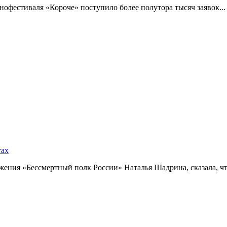
фестиваля «Короче» поступило более полутора тысяч заявок...
тах
ния «Бессмертный полк России» Наталья Шадрина, сказала, что