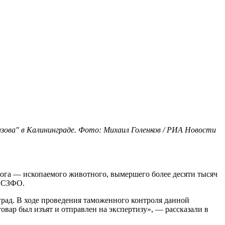
зова" в Калининграде. Фото: Михаил Голенков / РИА Новости
ога — ископаемого животного, вымершего более десяти тысяч
о СЗФО.
рад. В ходе проведения таможенного контроля данной
вар был изъят и отправлен на экспертизу», — рассказали в