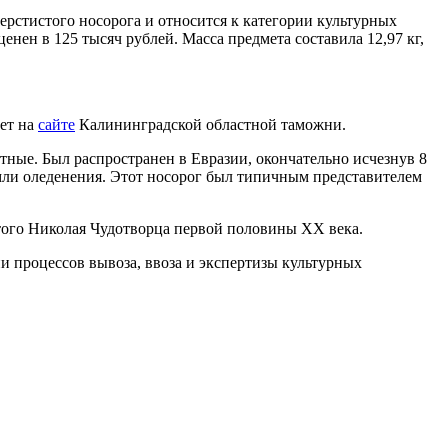
ерстистого носорога и относится к категории культурных
нен в 125 тысяч рублей. Масса предмета составила 12,97 кг,
ает на
сайте
Калининградской областной таможни.
ные. Был распространен в Евразии, окончательно исчезнув 8
емли оледенения. Этот носорог был типичным представителем
того Николая Чудотворца первой половины XX века.
 процессов вывоза, ввоза и экспертизы культурных