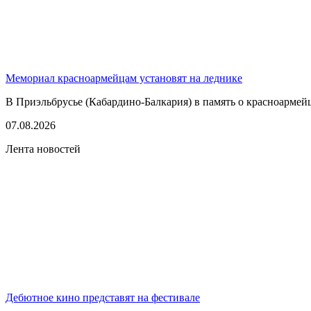
Мемориал красноармейцам установят на леднике
В Приэльбрусье (Кабардино-Балкария) в память о красноармей
07.08.2026
Лента новостей
Дебютное кино представят на фестивале