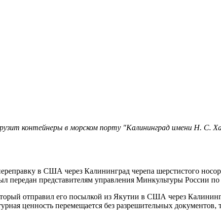
рузит контейнеры в морском порту "Калининград имени Н. С. Ха
ереправку в США через Калининград черепа шерстистого носор
 был передан представителям управления Минкультуры России п
торый отправил его посылкой из Якутии в США через Калининг
рная ценность перемещается без разрешительных документов, то