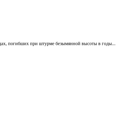
цах, погибших при штурме безымянной высоты в годы...