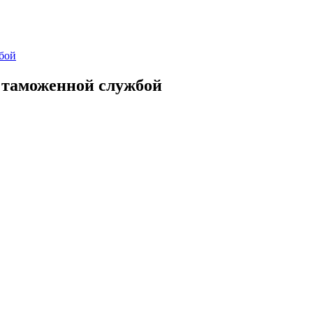
бой
 таможенной службой