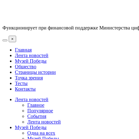
Функционирует при финансовой поддержке Министерства цифр
×
Главная
Лента новостей
Музей Победы
Общество
Страницы истории
Точка зрения
Тесты
Контакты
Лента новостей
Главное
Популярное
События
Лента новостей
Музей Победы
Одна на всех
Музей Победы