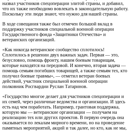
назвал участников спецоперации элитой страны, и добавил,
что их также необходимо вовлекать в законодательную работу.
Поскольку эти люди знают, что нужно для нашей страны.
В ходе совещания также был отмечен большой вклад в
поддержку участников специальной военной операции
Государственного фонда «Защитники Отечества» и
ветеранских организаций.
«Как никогда ветеранское сообщество сплотилось!
Сплотилось в решении двух важных задач. Первая — это,
безусловно, помощь фронту, нашим боевым товарищам,
которые находятся на передовой. И конечно, вторая задача —
помощь семьям погибших товарищей, а также семьям тех, кто
получил боевые травмы», — отметил ветеран боевых
действий, участник специальной военной операции
полковник Росгвардии Руслан Татаринов.
«Государство многое делает для участников спецоперации и
их семей, через различные ведомства и организации. И здесь
есть над чем поработать. Например, грантовая поддержка,
которую мы — ветеранские организации — получаем на
реализацию тех или других проектов. В первую очередь она
оказывается по лекалам мирного времени, но на проведение
памятных мероприятий, акций и так далее, но кто, как не мы,