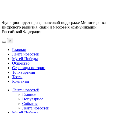
Функционирует при финансовой поддержке Министерства
цифрового развития, связи и массовых коммуникаций
Российской Федерации
×
Главная
Лента новостей
Музей Победы
Общество
Страницы истории
Точка зрения
Тесты
Контакты
Лента новостей
Главное
Популярное
События
Лента новостей
Музей Победы