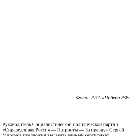
Фото: РИА «Победа РФ»
Руководитель Социалистической политической партии
«Справедливая Россия — Патриоты — За правду» Сергей
Миронов предложил выдавать единый сертификат