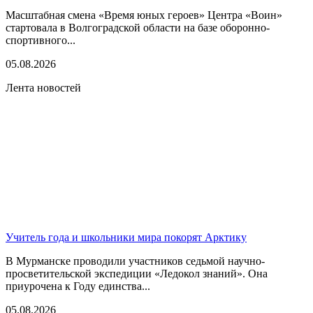
Масштабная смена «Время юных героев» Центра «Воин»
стартовала в Волгоградской области на базе оборонно-
спортивного...
05.08.2026
Лента новостей
Учитель года и школьники мира покорят Арктику
В Мурманске проводили участников седьмой научно-
просветительской экспедиции «Ледокол знаний». Она
приурочена к Году единства...
05.08.2026