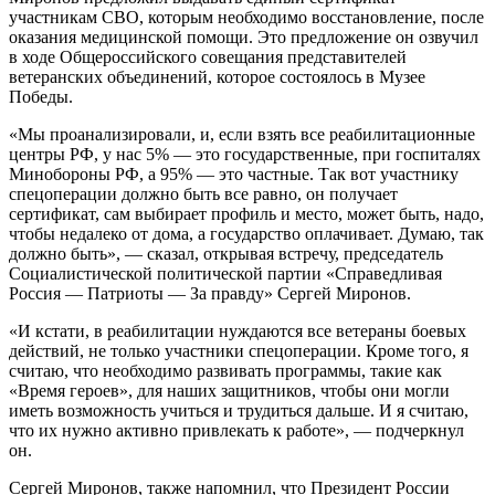
участникам СВО, которым необходимо восстановление, после
оказания медицинской помощи. Это предложение он озвучил
в ходе Общероссийского совещания представителей
ветеранских объединений, которое состоялось в Музее
Победы.
«Мы проанализировали, и, если взять все реабилитационные
центры РФ, у нас 5% — это государственные, при госпиталях
Минобороны РФ, а 95% — это частные. Так вот участнику
спецоперации должно быть все равно, он получает
сертификат, сам выбирает профиль и место, может быть, надо,
чтобы недалеко от дома, а государство оплачивает. Думаю, так
должно быть», — сказал, открывая встречу, председатель
Социалистической политической партии «Справедливая
Россия — Патриоты — За правду» Сергей Миронов.
«И кстати, в реабилитации нуждаются все ветераны боевых
действий, не только участники спецоперации. Кроме того, я
считаю, что необходимо развивать программы, такие как
«Время героев», для наших защитников, чтобы они могли
иметь возможность учиться и трудиться дальше. И я считаю,
что их нужно активно привлекать к работе», — подчеркнул
он.
Сергей Миронов, также напомнил, что Президент России