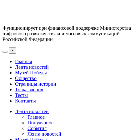
Функционирует при финансовой поддержке Министерства
цифрового развития, связи и массовых коммуникаций
Российской Федерации
×
Главная
Лента новостей
Музей Победы
Общество
Страницы истории
Точка зрения
Тесты
Контакты
Лента новостей
Главное
Популярное
События
Лента новостей
Музей Победы