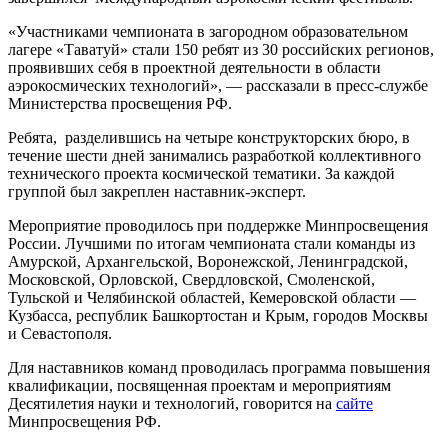
«Участниками чемпионата в загородном образовательном
лагере «Таватуй» стали 150 ребят из 30 российских регионов,
проявивших себя в проектной деятельности в области
аэрокосмических технологий», — рассказали в пресс-службе
Министерства просвещения РФ.
Ребята, разделившись на четыре конструкторских бюро, в
течение шести дней занимались разработкой коллективного
технического проекта космической тематики. За каждой
группой был закреплен наставник-эксперт.
Мероприятие проводилось при поддержке Минпросвещения
России. Лучшими по итогам чемпионата стали команды из
Амурской, Архангельской, Воронежской, Ленинградской,
Московской, Орловской, Свердловской, Смоленской,
Тульской и Челябинской областей, Кемеровской области —
Кузбасса, республик Башкортостан и Крым, городов Москвы
и Севастополя.
Для наставников команд проводилась программа повышения
квалификации, посвященная проектам и мероприятиям
Десятилетия науки и технологий, говорится на
сайте
Минпросвещения РФ.