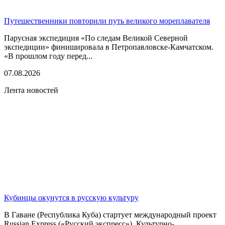
Путешественники повторили путь великого мореплавателя
Парусная экспедиция «По следам Великой Северной
экспедиции» финишировала в Петропавловске-Камчатском.
«В прошлом году перед...
07.08.2026
Лента новостей
Кубинцы окунутся в русскую культуру
В Гаване (Республика Куба) стартует международный проект
Russian Express («Русский экспресс»). Культурно-