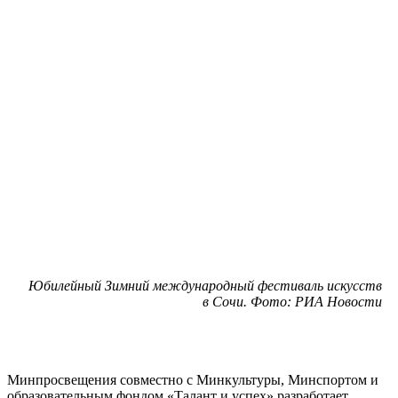
Юбилейный Зимний международный фестиваль искусств
в Сочи. Фото: РИА Новости
Минпросвещения совместно с Минкультуры, Минспортом и
образовательным фондом «Талант и успех» разработает