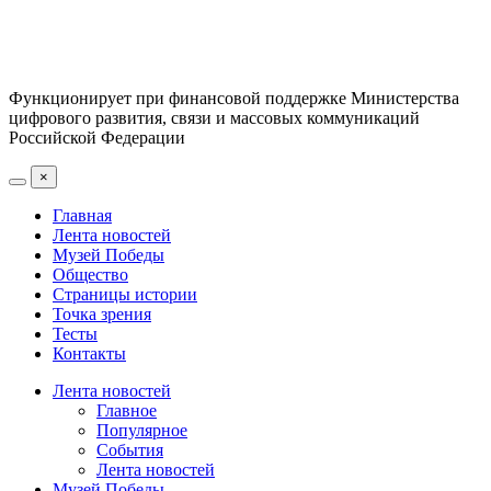
Функционирует при финансовой поддержке Министерства
цифрового развития, связи и массовых коммуникаций
Российской Федерации
×
Главная
Лента новостей
Музей Победы
Общество
Страницы истории
Точка зрения
Тесты
Контакты
Лента новостей
Главное
Популярное
События
Лента новостей
Музей Победы