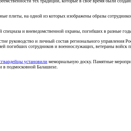
реемственности тех традиций, которые в свое время были создан
ные плиты, на одной из которых изображены образы сотруднико
й спецназа и вневедомственной охраны, погибших в разные год
тие руководство и личный состав регионального управления Ро
емей погибших сотрудников и военнослужащих, ветераны войск 
сгвардейцы установили
мемориальную доску. Памятные меропри
и в подмосковной Балашихе.