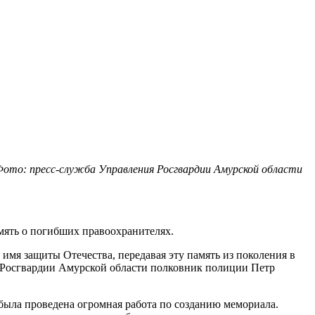
ото: пресс-служба Управления Росгвардии Амурской области
мять о погибших правоохранителях.
имя защиты Отечества, передавая эту память из поколения в
 Росгвардии Амурской области полковник полиции Петр
была проведена огромная работа по созданию мемориала.