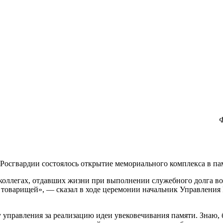
Ф
Росгвардии состоялось открытие мемориального комплекса в па
коллегах, отдавших жизни при выполнении служебного долга во 
товарищей», — сказал в ходе церемонии начальник Управления
 управления за реализацию идеи увековечивания памяти. Знаю, 