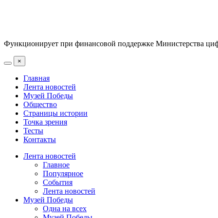
Функционирует при финансовой поддержке Министерства цифр
×
Главная
Лента новостей
Музей Победы
Общество
Страницы истории
Точка зрения
Тесты
Контакты
Лента новостей
Главное
Популярное
События
Лента новостей
Музей Победы
Одна на всех
Музей Победы