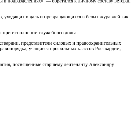
ы в подразделениях», — обратился к личному составу ветеран
в, уходящих в даль и превращающихся в белых журавлей как
ы при исполнении служебного долга.
сгвардии, представители силовых и правоохранительных
правопорядка, учащиеся профильных классов Росгвардии,
ятия, посвященные старшему лейтенанту Александру