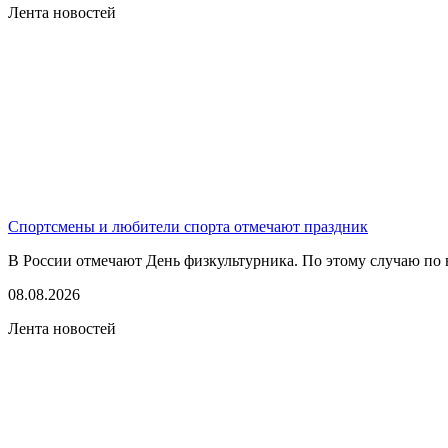
Лента новостей
Спортсмены и любители спорта отмечают праздник
В России отмечают День физкультурника. По этому случаю по в
08.08.2026
Лента новостей