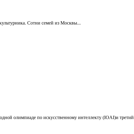
ультурника. Сотни семей из Москвы...
дной олимпиаде по искусственному интеллекту (IOAI)и третий 