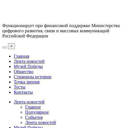
Функционирует при финансовой поддержке Министерства
цифрового развития, связи и массовых коммуникаций
Российской Федерации
×
Главная
Лента новостей
Музей Победы
Общество
Страницы истории
Точка зрения
Тесты
Контакты
Лента новостей
Главное
Популярное
События
Лента новостей
Музей Победы