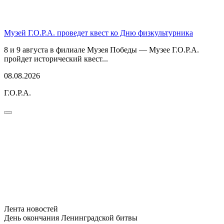
Музей Г.О.Р.А. проведет квест ко Дню физкультурника
8 и 9 августа в филиале Музея Победы — Музее Г.О.Р.А.
пройдет исторический квест...
08.08.2026
Г.О.Р.А.
Лента новостей
День окончания Ленинградской битвы