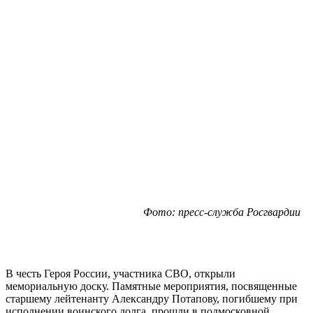
Фото: пресс-служба Росгвардии
В честь Героя России, участника СВО, открыли
мемориальную доску. Памятные мероприятия, посвященные
старшему лейтенанту Александру Потапову, погибшему при
исполнении воинского долга, прошли в подмосковной