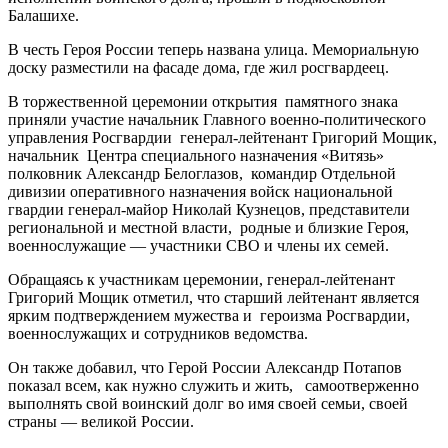
Балашихе.
В честь Героя России теперь названа улица. Мемориальную
доску разместили на фасаде дома, где жил росгвардеец.
В торжественной церемонии открытия памятного знака
приняли участие начальник Главного военно-политического
управления Росгвардии генерал-лейтенант Григорий Мощик,
начальник Центра специального назначения «Витязь»
полковник Александр Белоглазов, командир Отдельной
дивизии оперативного назначения войск национальной
гвардии генерал-майор Николай Кузнецов, представители
региональной и местной власти, родные и близкие Героя,
военнослужащие — участники СВО и члены их семей.
Обращаясь к участникам церемонии, генерал-лейтенант
Григорий Мощик отметил, что старший лейтенант является
ярким подтверждением мужества и героизма Росгвардии,
военнослужащих и сотрудников ведомства.
Он также добавил, что Герой России Александр Потапов
показал всем, как нужно служить и жить, самоотверженно
выполнять свой воинский долг во имя своей семьи, своей
страны — великой России.