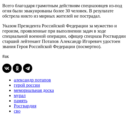
Всего благодаря грамотным действиям спецназовцев из-под
огня были эвакуированы более 30 человек. В результате
обстрела никто из мирных жителей не пострадал.
Указом Президента Российской Федерации за мужество и
героизм, проявленные при выполнении задач в ходе
специальной военной операции, офицер спецназа Росгвардии
старший лейтенант Потапов Александр Игоревич удостоен
звания Героя Российской Федерации (посмертно).
#ак
александр потапов
герой россии
мемориальная доска
мурал
память
Росгвардия
сво