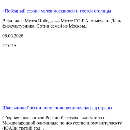
«Победный сезон» увлек москвичей и гостей столицы
В филиале Музея Победы — Музее Г.О.Р.А. отмечают День
физкультурника. Сотни семей из Москвы...
08.08.2026
Г.О.Р.А.
Школьники России пополнили копилку наград страны
Сборная школьников России блестяще выступила на
Международной олимпиаде по искусственному интеллекту
(IOAI)и третий год...