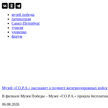
музей победы
патриотизм
Санкт-Петербург
туризм
удовенко
форум
Музей «Г.О.Р.А.» расскажет о подвиге железнодорожных войск
В филиале Музея Победы – Музее «Г.О.Р.А.» прошла бесплатна
06.08.2026