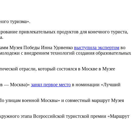
ного туризма».
рование привлекательных продуктов для конечного туриста,
а.
грамм Музея Победы Инна Удовенко
выступила экспертом
во
молодежи с внедрением технологий создания образовательных
тической отрасли, который состоялся в Москве в Музее
жев — Москва)»
занял первое место
в номинации «Лучший
По улицам военной Москвы» и совместный маршрут Музея
ружного этапа Всероссийской туристской премии «Маршрут