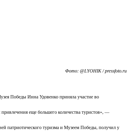
Фото: @LYOHIK / pressfoto.ru
узея Победы Инна Удовенко приняла участие во
я привлечения еще большего количества туристов», —
ей патриотического туризма и Музеем Победы, получил у