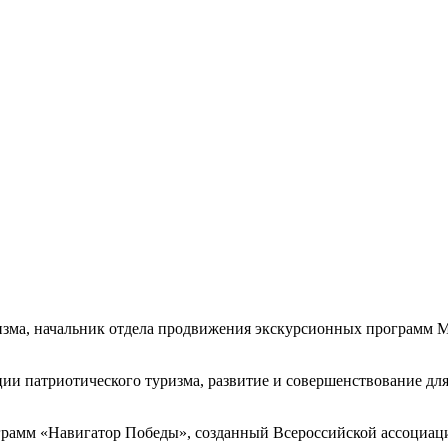
изма, начальник отдела продвижения экскурсионных программ М
ии патриотического туризма, развитие и совершенствование дл
грамм «Навигатор Победы», созданный Всероссийской ассоциаци