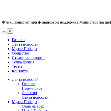
Функционирует при финансовой поддержке Министерства цифр
×
Главная
Лента новостей
Музей Победы
Общество
Страницы истории
Точка зрения
Тесты
Контакты
Лента новостей
Главное
Популярное
События
Лента новостей
Музей Победы
Одна на всех
Музей Победы