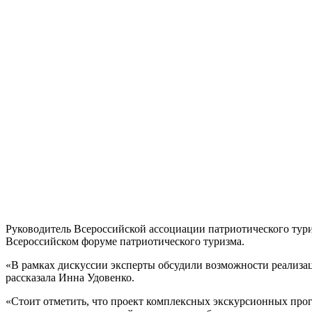
Руководитель Всероссийской ассоциации патриотического тур
Всероссийском форуме патриотического туризма.
«В рамках дискуссии эксперты обсудили возможности реализац
рассказала Инна Удовенко.
«Стоит отметить, что проект комплексных экскурсионных про