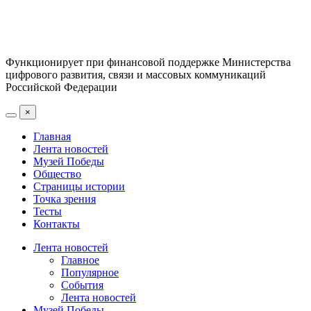
Функционирует при финансовой поддержке Министерства
цифрового развития, связи и массовых коммуникаций
Российской Федерации
×
Главная
Лента новостей
Музей Победы
Общество
Страницы истории
Точка зрения
Тесты
Контакты
Лента новостей
Главное
Популярное
События
Лента новостей
Музей Победы