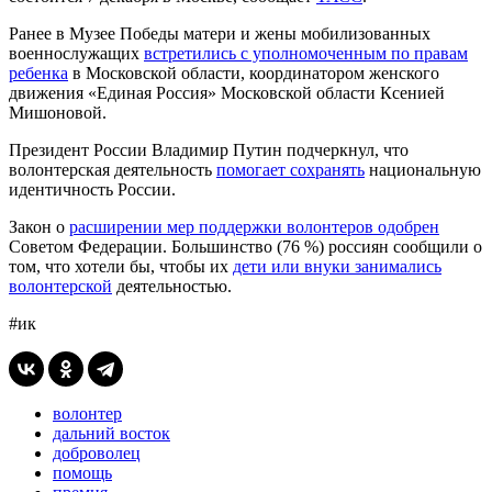
Ранее в Музее Победы матери и жены мобилизованных
военнослужащих
встретились с уполномоченным по правам
ребенка
в Московской области, координатором женского
движения «Единая Россия» Московской области Ксенией
Мишоновой.
Президент России Владимир Путин подчеркнул, что
волонтерская деятельность
помогает сохранять
национальную
идентичность России.
Закон о
расширении мер поддержки волонтеров одобрен
Советом Федерации. Большинство (76 %) россиян сообщили о
том, что хотели бы, чтобы их
дети или внуки занимались
волонтерской
деятельностью.
#ик
волонтер
дальний восток
доброволец
помощь