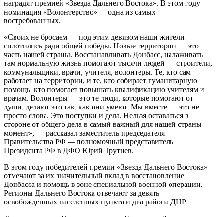
наградят премией «Звезда Дальнего Востока». В этом году
номинация «Волонтерство»
—
одна из самых
востребованных.
«Своих не бросаем — под этим девизом наши жители
сплотились ради общей победы. Новые территории — это
часть нашей страны. Восстанавливать Донбасс, налаживать
там нормальную жизнь помогают тысячи людей — строители,
коммунальщики, врачи, учителя, волонтеры. Те, кто сам
работает на территории, и те, кто собирает гуманитарную
помощь, кто помогает повышать квалификацию учителям и
врачам. Волонтеры — это те люди, которые помогают от
души, делают это так, как они умеют. Мы вместе — это не
просто слова. Это поступки и дела. Нельзя оставаться в
стороне от общего дела в самый важный для нашей страны
момент», — рассказал заместитель председателя
Правительства РФ
—
полномочный представитель
Президента РФ в ДФО Юрий Трутнев.
В этом году победителей премии «Звезда Дальнего Востока»
отмечают за их значительный вклад в восстановление
Донбасса и помощь в зоне специальной военной операции.
Регионы Дальнего Востока отвечают за девять
освобожденных населенных пункта и два района ДНР.