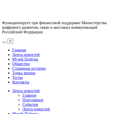
Функционирует при финансовой поддержке Министерства
цифрового развития, связи и массовых коммуникаций
Российской Федерации
×
Главная
Лента новостей
Музей Победы
Общество
Страницы истории
Точка зрения
Тесты
Контакты
Лента новостей
Главное
Популярное
События
Лента новостей
Музей Победы