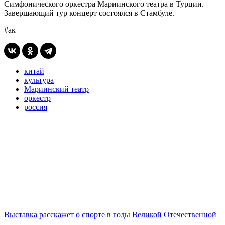
Симфонического оркестра Мариинского театра в Турции.
Завершающий тур концерт состоялся в Стамбуле.
#ак
китай
культура
Мариинский театр
оркестр
россия
Выставка расскажет о спорте в годы Великой Отечественной