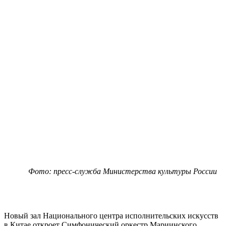
Фото: пресс-служба Министерства культуры России
Новый зал Национального центра исполнительских искусств
в Китае откроет Симфонический оркестр Мариинского