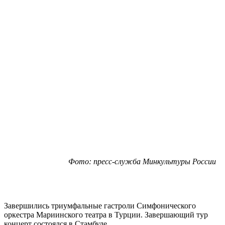
Фото: пресс-служба Минкультуры России
Завершились триумфальные гастроли Симфонического
оркестра Мариинского театра в Турции. Завершающий тур
концерт состоялся в Стамбуле.