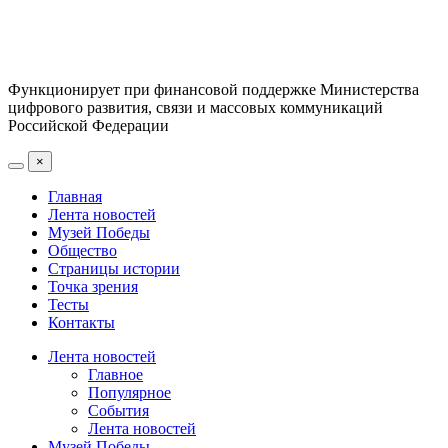
Функционирует при финансовой поддержке Министерства
цифрового развития, связи и массовых коммуникаций
Российской Федерации
×
Главная
Лента новостей
Музей Победы
Общество
Страницы истории
Точка зрения
Тесты
Контакты
Лента новостей
Главное
Популярное
События
Лента новостей
Музей Победы