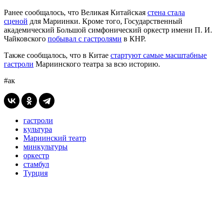
Ранее сообщалось, что Великая Китайская
стена стала
сценой
для Мариинки. Кроме того, Государственный
академический Большой симфонический оркестр имени П. И.
Чайковского
побывал с гастролями
в КНР.
Также сообщалось, что в Китае
стартуют самые масштабные
гастроли
Мариинского театра за всю историю.
#ак
гастроли
культура
Мариинский театр
минкультуры
оркестр
стамбул
Турция