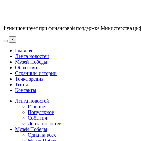
Функционирует при финансовой поддержке Министерства цифр
×
Главная
Лента новостей
Музей Победы
Общество
Страницы истории
Точка зрения
Тесты
Контакты
Лента новостей
Главное
Популярное
События
Лента новостей
Музей Победы
Одна на всех
Музей Победы