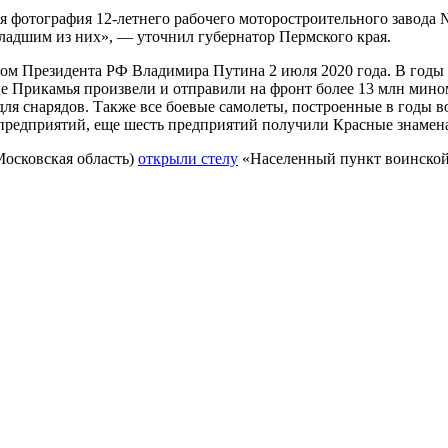
я фотография 12-летнего рабочего моторостроительного завода 
младшим из них», — уточнил губернатор Пермского края.
зом Президента РФ Владимира Путина 2 июля 2020 года. В годы
це Прикамья произвели и отправили на фронт более 13 млн мино
для снарядов. Также все боевые самолеты, построенные в годы 
предприятий, еще шесть предприятий получили Красные знамена
Московская область)
открыли стелу
«Населенный пункт воинской