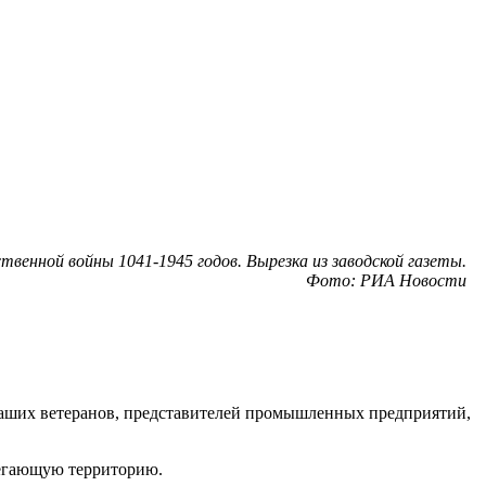
венной войны 1041-1945 годов. Вырезка из заводской газеты.
Фото: РИА Новости
наших ветеранов, представителей промышленных предприятий,
легающую территорию.