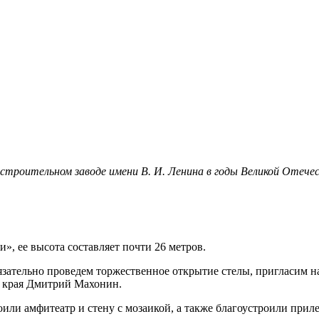
троительном заводе имени В. И. Ленина в годы Великой Отечест
», ее высота составляет почти 26 метров.
зательно проведем торжественное открытие стелы, пригласим 
о края Дмитрий Махонин.
оили амфитеатр и стену с мозаикой, а также благоустроили при