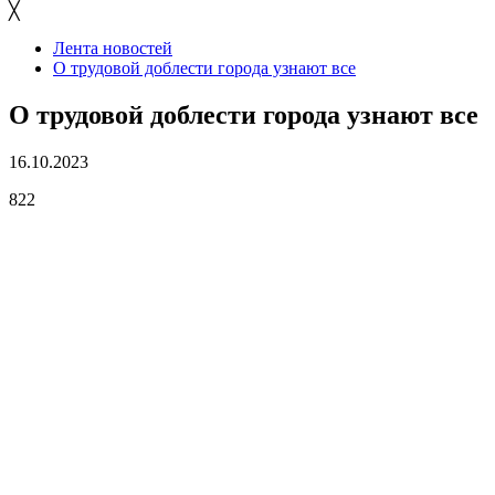
╳
Лента новостей
О трудовой доблести города узнают все
О трудовой доблести города узнают все
16.10.2023
822