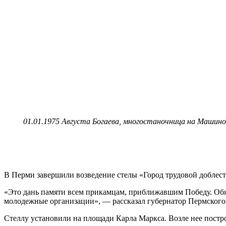
01.01.1975 Августа Богаева, многостаночница на Машинос
В Перми завершили возведение стелы «Город трудовой доблести
«Это дань памяти всем прикамцам, приближавшим Победу. Обя
молодежные организации», — рассказал губернатор Пермског
Стеллу установили на площади Карла Маркса. Возле нее постр