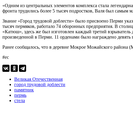
«Одним из центральных элементов комплекса стала легендарна
фронта трудились более 5 тысяч подростков, Валя был самым 
Звание «Город трудовой доблести» было присвоено Перми ука
тысяч пермяков, работало 74 оборонных предприятия. В столи
«Катюш», здесь же был изготовлен каждый третий взрыватель 
произведенной в Перми. 11 орденами было награждено девять 
Ранее сообщалось, что в деревне Мокрое Можайского района (
#ес
Великая Отечественная
город трудовой доблести
памятник
пермь
стела