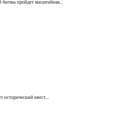
й битвы пройдет масштабная...
т исторический квест...