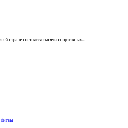
сей стране состоятся тысячи спортивных...
 битвы