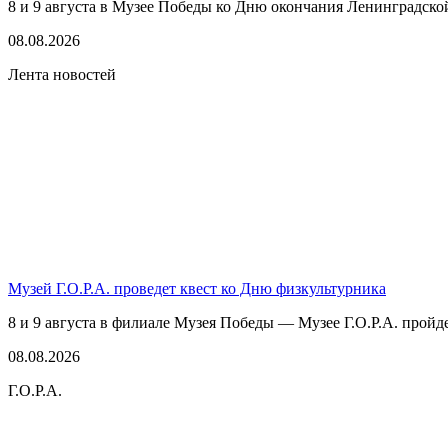
8 и 9 августа в Музее Победы ко Дню окончания Ленинградско
08.08.2026
Лента новостей
Музей Г.О.Р.А. проведет квест ко Дню физкультурника
8 и 9 августа в филиале Музея Победы — Музее Г.О.Р.А. пройде
08.08.2026
Г.О.Р.А.