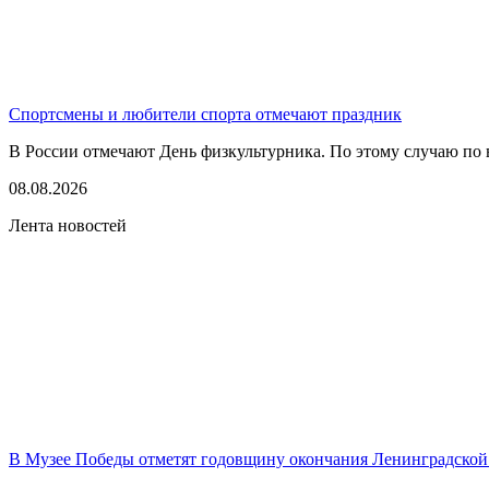
Спортсмены и любители спорта отмечают праздник
В России отмечают День физкультурника. По этому случаю по в
08.08.2026
Лента новостей
В Музее Победы отметят годовщину окончания Ленинградской