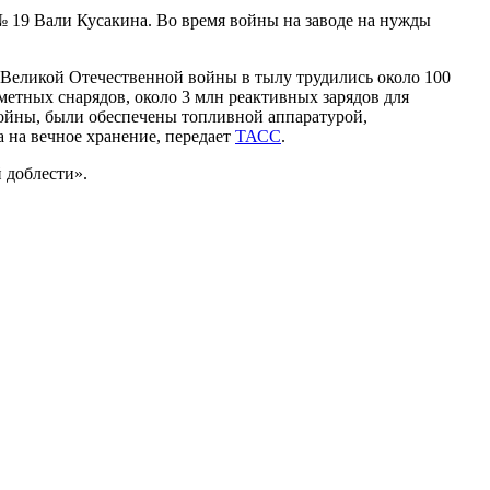
№ 19 Вали Кусакина. Во время войны на заводе на нужды
 Великой Отечественной войны в тылу трудились около 100
метных снарядов, около 3 млн реактивных зарядов для
войны, были обеспечены топливной аппаратурой,
 на вечное хранение, передает
ТАСС
.
 доблести».