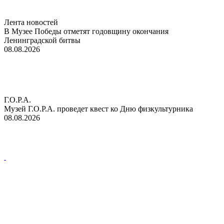
Лента новостей
В Музее Победы отметят годовщину окончания
Ленинградской битвы
08.08.2026
Г.О.Р.А.
Музей Г.О.Р.А. проведет квест ко Дню физкультурника
08.08.2026