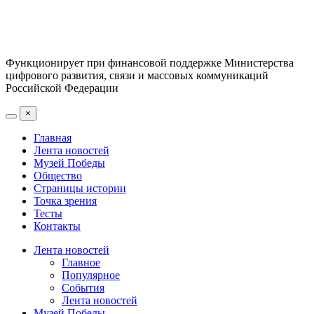
Функционирует при финансовой поддержке Министерства
цифрового развития, связи и массовых коммуникаций
Российской Федерации
×
Главная
Лента новостей
Музей Победы
Общество
Страницы истории
Точка зрения
Тесты
Контакты
Лента новостей
Главное
Популярное
События
Лента новостей
Музей Победы