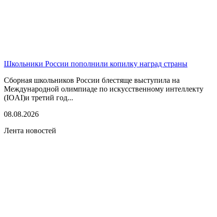
Школьники России пополнили копилку наград страны
Сборная школьников России блестяще выступила на
Международной олимпиаде по искусственному интеллекту
(IOAI)и третий год...
08.08.2026
Лента новостей