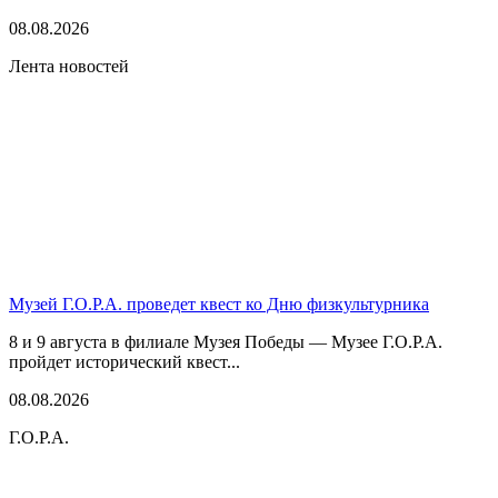
08.08.2026
Лента новостей
Музей Г.О.Р.А. проведет квест ко Дню физкультурника
8 и 9 августа в филиале Музея Победы — Музее Г.О.Р.А.
пройдет исторический квест...
08.08.2026
Г.О.Р.А.