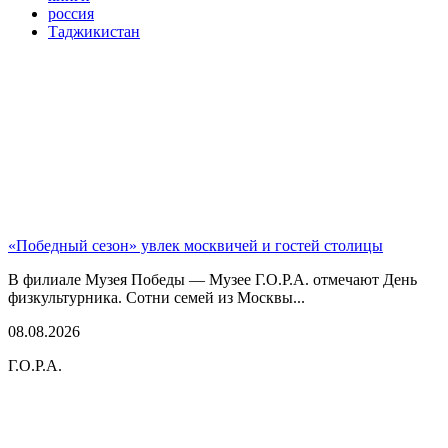
россия
Таджикистан
«Победный сезон» увлек москвичей и гостей столицы
В филиале Музея Победы — Музее Г.О.Р.А. отмечают День
физкультурника. Сотни семей из Москвы...
08.08.2026
Г.О.Р.А.