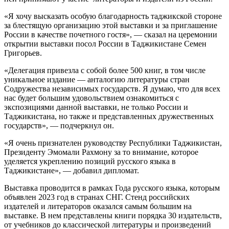
«Я хочу высказать особую благодарность таджикской стороне
за блестящую организацию этой выставки и за приглашение
России в качестве почетного гостя», — сказал на церемонии
открытии выставки посол России в Таджикистане Семен
Григорьев.
«Делегация привезла с собой более 500 книг, в том числе
уникальное издание — анталогию литературы стран
Содружества независимых государств. Я думаю, что для всех
нас будет большим удовольствием ознакомиться с
экспозициями данной выставки, не только России и
Таджикистана, но также и представленных дружественных
государств», — подчеркнул он.
«Я очень признателен руководству Республики Таджикистан,
Президенту Эмомали Рахмону за то внимание, которое
уделяется укреплению позиций русского языка в
Таджикистане», — добавил дипломат.
Выставка проводится в рамках Года русского языка, которым
объявлен 2023 год в странах СНГ. Стенд российских
издателей и литераторов оказался самым большим на
выставке. В нем представлены книги порядка 30 издательств,
от учебников до классической литературы и произведений