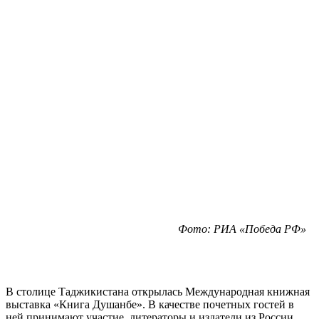
Фото: РИА «Победа РФ»
В столице Таджикистана открылась Международная книжная
выставка «Книга Душанбе». В качестве почетных гостей в
ней принимают участие литераторы и издатели из России.