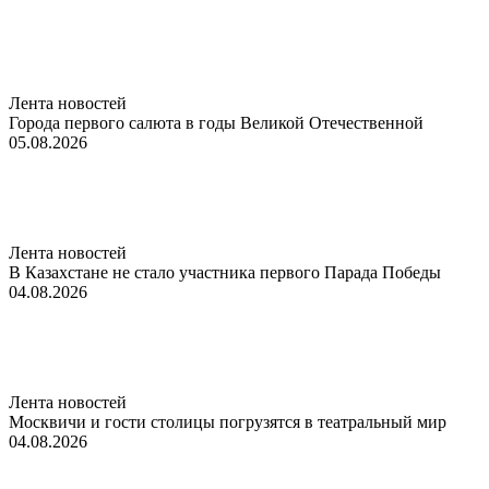
Лента новостей
Города первого салюта в годы Великой Отечественной
05.08.2026
Лента новостей
В Казахстане не стало участника первого Парада Победы
04.08.2026
Лента новостей
Москвичи и гости столицы погрузятся в театральный мир
04.08.2026