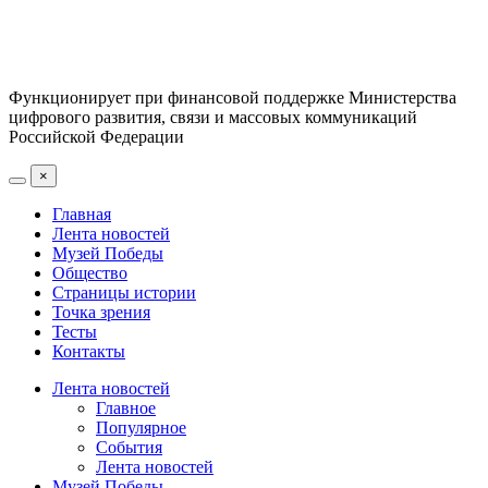
Функционирует при финансовой поддержке Министерства
цифрового развития, связи и массовых коммуникаций
Российской Федерации
×
Главная
Лента новостей
Музей Победы
Общество
Страницы истории
Точка зрения
Тесты
Контакты
Лента новостей
Главное
Популярное
События
Лента новостей
Музей Победы