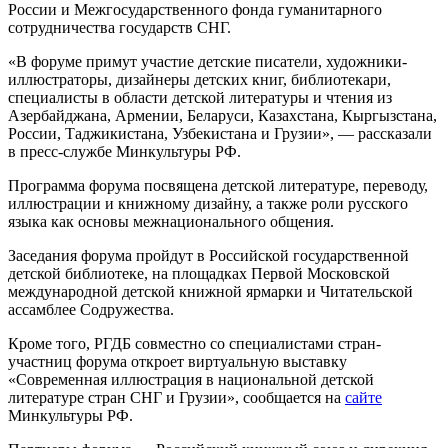
России и Межгосударственного фонда гуманитарного
сотрудничества государств СНГ.
«В форуме примут участие детские писатели, художники-
иллюстраторы, дизайнеры детских книг, библиотекари,
специалисты в области детской литературы и чтения из
Азербайджана, Армении, Беларуси, Казахстана, Кыргызстана,
России, Таджикистана, Узбекистана и Грузии», — рассказали
в пресс-службе Минкультуры РФ.
Программа форума посвящена детской литературе, переводу,
иллюстрации и книжному дизайну, а также роли русского
языка как основы межнационального общения.
Заседания форума пройдут в Российской государственной
детской библиотеке, на площадках Первой Московской
международной детской книжной ярмарки и Читательской
ассамблее Содружества.
Кроме того, РГДБ совместно со специалистами стран-
участниц форума откроет виртуальную выставку
«Современная иллюстрация в национальной детской
литературе стран СНГ и Грузии», сообщается на
сайте
Минкультуры РФ.