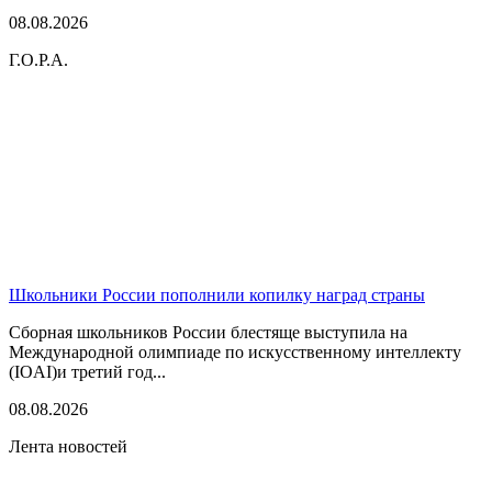
08.08.2026
Г.О.Р.А.
Школьники России пополнили копилку наград страны
Сборная школьников России блестяще выступила на
Международной олимпиаде по искусственному интеллекту
(IOAI)и третий год...
08.08.2026
Лента новостей