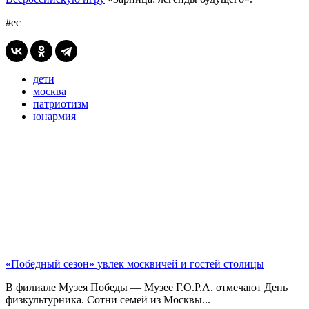
#ес
дети
москва
патриотизм
юнармия
«Победный сезон» увлек москвичей и гостей столицы
В филиале Музея Победы — Музее Г.О.Р.А. отмечают День
физкультурника. Сотни семей из Москвы...