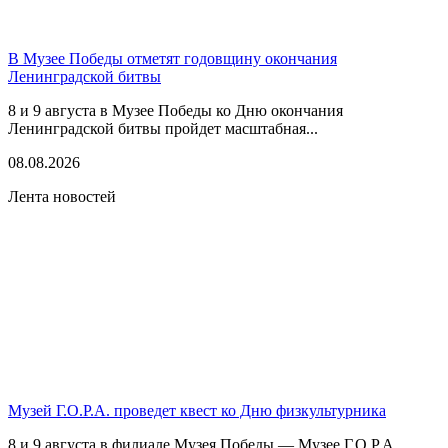
В Музее Победы отметят годовщину окончания
Ленинградской битвы
8 и 9 августа в Музее Победы ко Дню окончания
Ленинградской битвы пройдет масштабная...
08.08.2026
Лента новостей
Музей Г.О.Р.А. проведет квест ко Дню физкультурника
8 и 9 августа в филиале Музея Победы — Музее Г.О.Р.А.