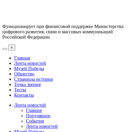
Функционирует при финансовой поддержке Министерства
цифрового развития, связи и массовых коммуникаций
Российской Федерации
×
Главная
Лента новостей
Музей Победы
Общество
Страницы истории
Точка зрения
Тесты
Контакты
Лента новостей
Главное
Популярное
События
Лента новостей
Музей Победы