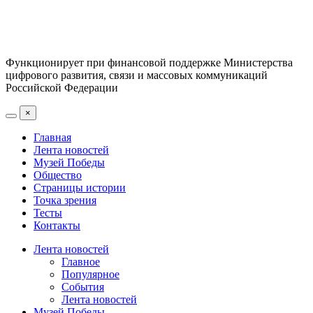
Функционирует при финансовой поддержке Министерства
цифрового развития, связи и массовых коммуникаций
Российской Федерации
×
Главная
Лента новостей
Музей Победы
Общество
Страницы истории
Точка зрения
Тесты
Контакты
Лента новостей
Главное
Популярное
События
Лента новостей
Музей Победы