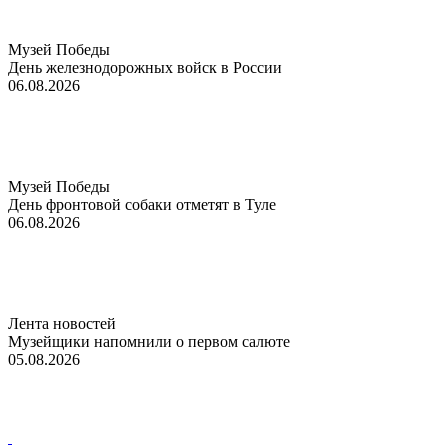
Музей Победы
День железнодорожных войск в России
06.08.2026
Музей Победы
День фронтовой собаки отметят в Туле
06.08.2026
Лента новостей
Музейщики напомнили о первом салюте
05.08.2026