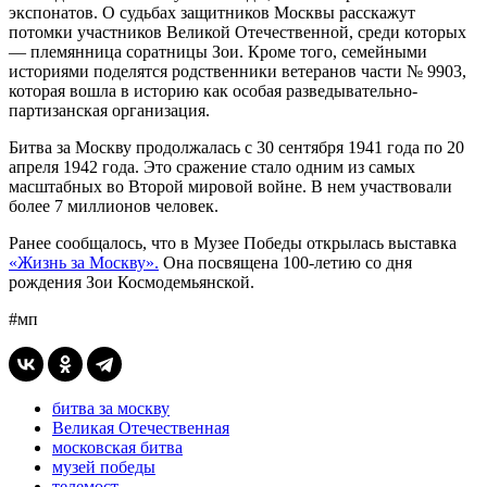
экспонатов. О судьбах защитников Москвы расскажут
потомки участников Великой Отечественной, среди которых
— племянница соратницы Зои. Кроме того, семейными
историями поделятся родственники ветеранов части № 9903,
которая вошла в историю как особая разведывательно-
партизанская организация.
Битва за Москву продолжалась с 30 сентября 1941 года по 20
апреля 1942 года. Это сражение стало одним из самых
масштабных во Второй мировой войне. В нем участвовали
более 7 миллионов человек.
Ранее сообщалось, что в Музее Победы открылась выставка
«Жизнь за Москву».
Она посвящена 100-летию со дня
рождения Зои Космодемьянской.
#мп
битва за москву
Великая Отечественная
московская битва
музей победы
телемост