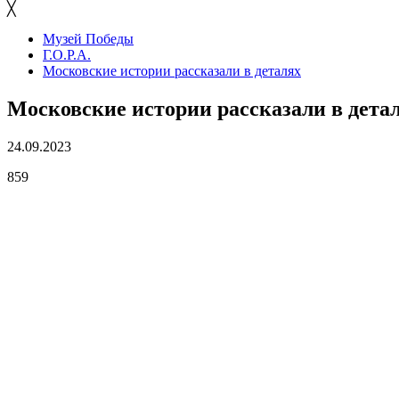
╳
Музей Победы
Г.О.Р.А.
Московские истории рассказали в деталях
Московские истории рассказали в дета
24.09.2023
859