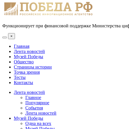
Функционирует при финансовой поддержке Министерства цифр
×
Главная
Лента новостей
Музей Победы
Общество
Страницы истории
Точка зрения
Тесты
Контакты
Лента новостей
Главное
Популярное
События
Лента новостей
Музей Победы
Одна на всех
Музей Победы