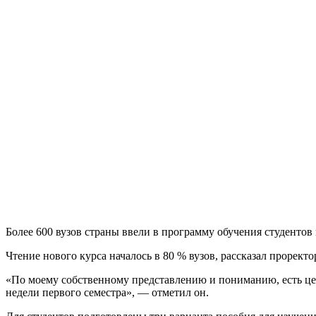
Более 600 вузов страны ввели в программу обучения студенто
Чтение нового курса началось в 80 % вузов, рассказал прор
«По моему собственному представлению и пониманию, есть целы
недели первого семестра», — отметил он.