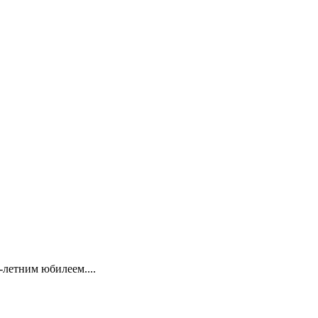
летним юбилеем....