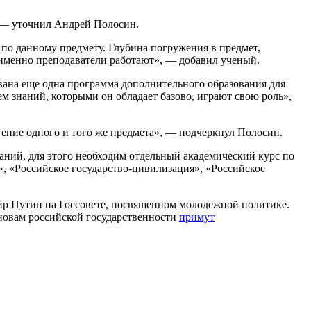
, — уточнил Андрей Полосин.
 по данному предмету. Глубина погружения в предмет,
е именно преподаватели работают», — добавил ученый.
ована еще одна программа дополнительного образования для
ем знаний, которыми он обладает базово, играют свою роль»,
тение одного и того же предмета», — подчеркнул Полосин.
аний, для этого необходим отдельный академический курс по
», «Российское государство-цивилизация», «Российское
р Путин на Госсовете, посвященном молодежной политике.
сновам российской государственности
примут