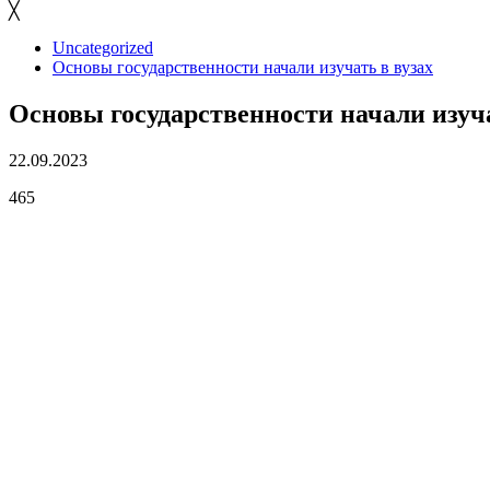
╳
Uncategorized
Основы государственности начали изучать в вузах
Основы государственности начали изуча
22.09.2023
465