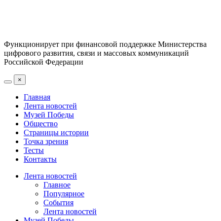
Функционирует при финансовой поддержке Министерства
цифрового развития, связи и массовых коммуникаций
Российской Федерации
×
Главная
Лента новостей
Музей Победы
Общество
Страницы истории
Точка зрения
Тесты
Контакты
Лента новостей
Главное
Популярное
События
Лента новостей
Музей Победы