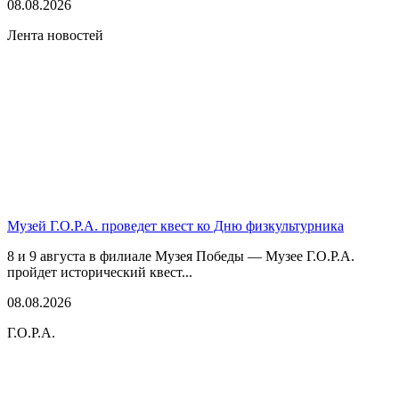
08.08.2026
Лента новостей
Музей Г.О.Р.А. проведет квест ко Дню физкультурника
8 и 9 августа в филиале Музея Победы — Музее Г.О.Р.А.
пройдет исторический квест...
08.08.2026
Г.О.Р.А.