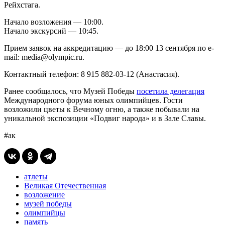
Рейхстага.
Начало возложения — 10:00.
Начало экскурсий — 10:45.
Прием заявок на аккредитацию
— до 18:00 13 сентября
по e-
mail: media@olympic.ru.
Контактный телефон:
8 915
882-03-12 (Анастасия).
Ранее сообщалось, что Музей Победы
посетила делегация
Международного форума юных олимпийцев. Гости
возложили цветы к Вечному огню, а также побывали на
уникальной экспозиции «Подвиг народа» и в Зале Славы.
#ак
атлеты
Великая Отечественная
возложение
музей победы
олимпийцы
память