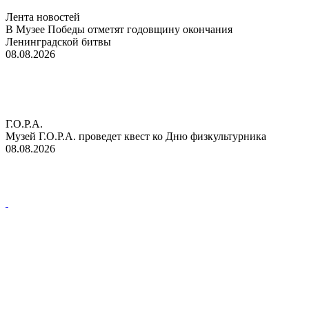
Лента новостей
В Музее Победы отметят годовщину окончания
Ленинградской битвы
08.08.2026
Г.О.Р.А.
Музей Г.О.Р.А. проведет квест ко Дню физкультурника
08.08.2026