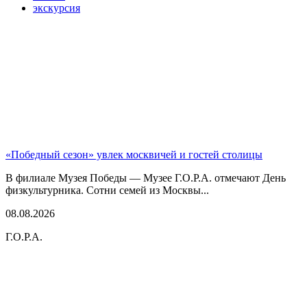
экскурсия
«Победный сезон» увлек москвичей и гостей столицы
В филиале Музея Победы — Музее Г.О.Р.А. отмечают День
физкультурника. Сотни семей из Москвы...
08.08.2026
Г.О.Р.А.