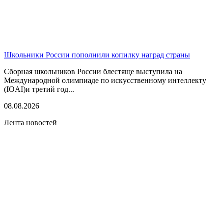
Школьники России пополнили копилку наград страны
Сборная школьников России блестяще выступила на
Международной олимпиаде по искусственному интеллекту
(IOAI)и третий год...
08.08.2026
Лента новостей