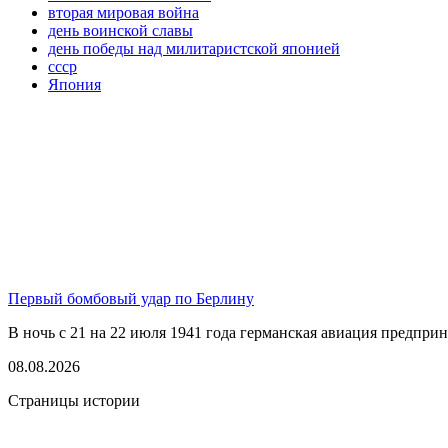
вторая мировая война
день воинской славы
день победы над милитаристской японией
ссср
Япония
Первый бомбовый удар по Берлину
В ночь с 21 на 22 июля 1941 года германская авиация предпри
08.08.2026
Страницы истории