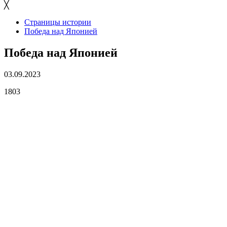
╳
Страницы истории
Победа над Японией
Победа над Японией
03.09.2023
1803