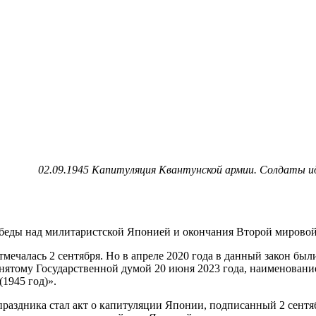
02.09.1945 Капитуляция Квантунской армии. Солдаты 
обеды над милитаристской Японией и окончания Второй мирово
тмечалась 2 сентября. Но в апреле 2020 года в данный закон бы
принятому Государственной думой 20 июня 2023 года, наименован
1945 год)».
аздника стал акт о капитуляции Японии, подписанный 2 сентяб