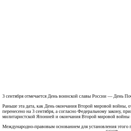
3 сентября отмечается День воинской славы России — День П
Раньше эта дата, как День окончания Второй мировой войны, о
перенесено на 3 сентября, а согласно Федеральному закону, 
милитаристской Японией и окончания Второй мировой войны (
Международно-правовым основанием для установления этого пр