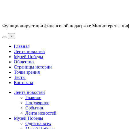
Функционирует при финансовой поддержке Министерства цифр
×
Главная
Лента новостей
Музей Победы
Общество
Страницы истории
Точка зрения
Тесты
Контакты
Лента новостей
Главное
Популярное
События
Лента новостей
Музей Победы
Одна на всех
Музей Победы