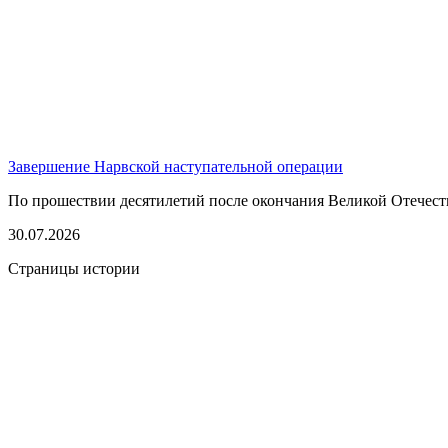
Завершение Нарвской наступательной операции
По прошествии десятилетий после окончания Великой Отечест
30.07.2026
Страницы истории