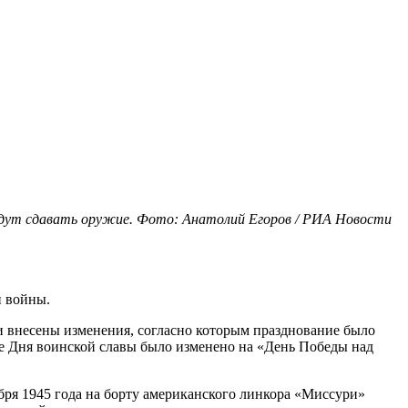
идут сдавать оружие. Фото: Анатолий Егоров / РИА Новости
й войны.
ли внесены изменения, согласно которым празднование было
ие Дня воинской славы было изменено на «День Победы над
ря 1945 года на борту американского линкора «Миссури»