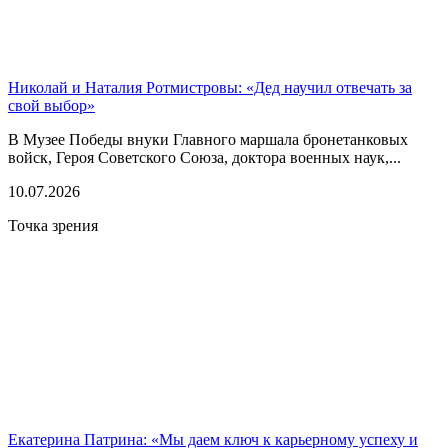
Николай и Наталия Ротмистровы: «Дед научил отвечать за
свой выбор»
В Музее Победы внуки Главного маршала бронетанковых
войск, Героя Советского Союза, доктора военных наук,...
10.07.2026
Точка зрения
Екатерина Патрина: «Мы даем ключ к карьерному успеху и