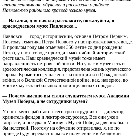
впечатлениями от обучения и рассказала о работе
Павловского районного краеведческого музея.
— Наталья, для начала расскажите, пожалуйста, о
краеведческом музее Павловска...
Павловск — город исторический, основан Петром Первым.
Поэтому тематика Петра Первого у нас прослеживается везде.
В прошлом году мы отмечали 350-летие со дня рождения
Петра, у нас в городе проходил масштабный исторический
фестиваль. Наш краеведческий музей тоже имеет
направленность петровской эпохи. Но у нас в музее есть и
археологическая коллекция, представлена жизнь купеческого
города. Кроме того, у нас есть экспозиции и о Гражданской
войне, и о Великой Отечественной войне, как, наверное, во
многих музеях небольших провинциальных городов.
— Почему именно вы стали слушателем курса Академии
Музея Победы, а не сотрудники музея?
У нас в музее работают всего три сотрудника — директор,
хранитель фондов и лектор-экскурсовод. Все они уже в
возрасте, и поездка в Москву в Музей Победы для них была
бы нелегкой. Поэтому на обучение отправилась я, но по
приезде буду передавать им все полученные в Академии