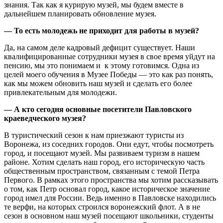
знания. Так как я курирую музей, мы будем вместе в
дальнейшем планировать обновление музея.
— То есть молодежь не приходит для работы в музей?
Да, на самом деле кадровый дефицит существует. Наши
квалифицированные сотрудники музея в свое время уйдут на
пенсию, мы это понимаем и к этому готовимся. Одна из
целей моего обучения в Музее Победы — это как раз понять,
как мы можем обновить наш музей и сделать его более
привлекательным для молодежи.
— А кто сегодня основные посетители Павловского
краеведческого музея?
В туристический сезон к нам приезжают туристы из
Воронежа, из соседних городов. Они едут, чтобы посмотреть
город, и посещают музей. Мы развиваем туризм в нашем
районе. Хотим сделать наш город, его историческую часть
общественным пространством, связанным с темой Петра
Первого. В рамках этого пространства мы хотим рассказывать
о том, как Петр основал город, какое историческое значение
город имел для России. Ведь именно в Павловске находились
те верфи, на которых строился воронежский флот. А в не
сезон в основном наш музей посещают школьники, студенты