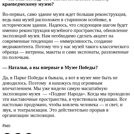
краеведческому музею?
Во-первых, само здание музея ждет большая реконструкция,
ведь наш музей расположен в старинном особняке, в
историческом здании. Надеюсь, что следующим шагом будет
именно реконструкция музейного пространства, обновление
экспозиций музея. Нам необходимо сделать акцент на
современные тенденции — иммерсивность, создание
медиаконтента. Потому что у нас музей такого классического
образца — витрины, макеты и сами экспонаты, разложенные
по полочкам.
— Наталья, а вы впервые в Музее Победы?
Да, в Парке Победы я бывала, а вот в музее мне быть не
доводилось. Поэтому я нахожусь под огромным
впечатлением. Мы уже видели самую масштабную
экспозицию музея — «Подвиг Народа». Когда мы проходили
эти выставочные пространства, я чувствовала мурашки. Все
настолько продумано, чтобы вовлечь человека — и свет, и
звук, и театрализация. Это действительно прорыв в
организации экспозиции.
#мп