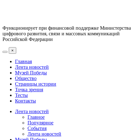
Функционирует при финансовой поддержке Министерства
цифрового развития, связи и массовых коммуникаций
Российской Федерации
×
Главная
Лента новостей
Музей Победы
Общество
Страницы истории
Точка зрения
Тесты
Контакты
Лента новостей
Главное
Популярное
События
Лента новостей
Музей Победы