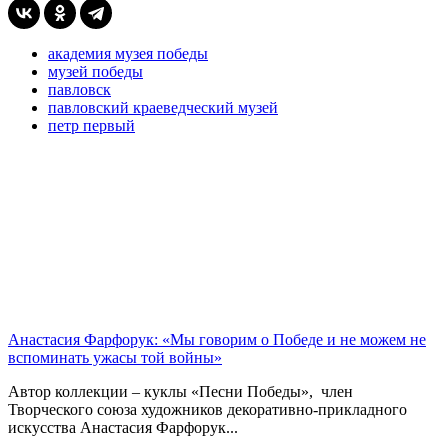
академия музея победы
музей победы
павловск
павловский краеведческий музей
петр первый
Анастасия Фарфорук: «Мы говорим о Победе и не можем не
вспоминать ужасы той войны»
Автор коллекции – куклы «Песни Победы», член
Творческого союза художников декоративно-прикладного
искусства Анастасия Фарфорук...