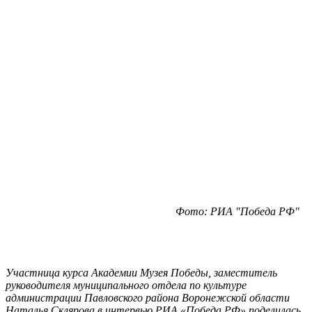
Фото: РИА "Победа РФ"
Участница курса Академии Музея Победы, заместитель
руководителя муниципального отдела по культуре
администрации Павловского района Воронежской области
Наталья Склярова в интервью РИА «Победа РФ» поделилась