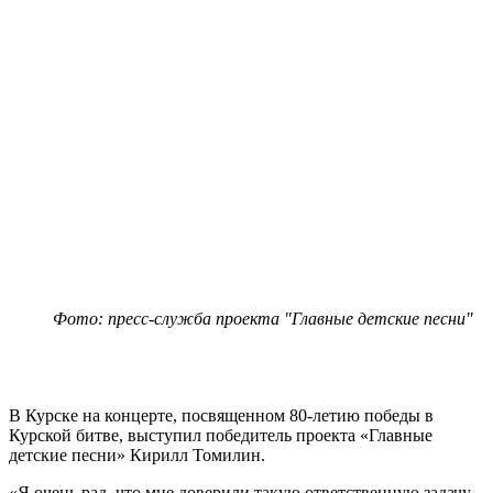
Фото: пресс-служба проекта "Главные детские песни"
В Курске на концерте, посвященном 80-летию победы в
Курской битве, выступил победитель проекта «Главные
детские песни» Кирилл Томилин.
«Я очень рад, что мне доверили такую ответственную задачу