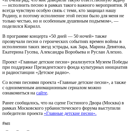
— исполнить песню в рамках такого важного мероприятия. Я
всегда чувствую особую связь с теми, кто защищал нашу
Родину, и поэтому исполнение этой песни было для меня не
только честью, но и особенным душевным подъемом», —
поделился Кирилл.
В программе концерта «50 дней — 50 ночей» также
прозвучали песни о героических событиях времен войны в
исполнении таких звезд эстрады, как Зара, Марина Девятова,
Екатерина Гусева, Александра Воробьева и Руслан Алехно.
Проект «Главные детские песни» реализуется Музеем Победы
при поддержке Президентского фонда культурных инициатив
и радиостанции «Детское радио».
Со всеми песнями проекта «Главные детские песни», а также
с одноименным анимационным сериалом можно
ознакомиться на
сайте
.
Ранее сообщалось, что на сцене Гостиного Двора (Москва) в
рамках Московского урбанистического форума выступили
победители проекта
«Главные детские песни».
#мп