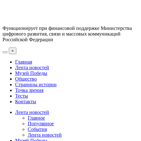
Функционирует при финансовой поддержке Министерства
цифрового развития, связи и массовых коммуникаций
Российской Федерации
×
Главная
Лента новостей
Музей Победы
Общество
Страницы истории
Точка зрения
Тесты
Контакты
Лента новостей
Главное
Популярное
События
Лента новостей
Музей Победы