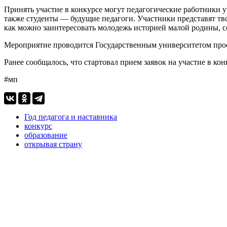
Принять участие в конкурсе могут педагогические работники 
также студенты — будущие педагоги. Участники представят тво
как можно заинтересовать молодежь историей малой родины, 
Мероприятие проводится Государственным университетом прос
Ранее сообщалось, что стартовал прием заявок на участие в к
#мп
Год педагога и наставника
конкурс
образование
открывая страну