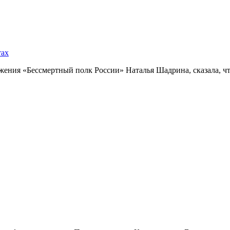
тах
ния «Бессмертный полк России» Наталья Шадрина, сказала, что