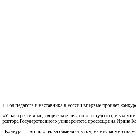
В Год педагога и наставника в России впервые пройдет конкур
«У нас креативные, творческие педагоги и студенты, и мы хот
ректора Государственного университета просвещения Ирина Ко
«Конкурс — это площадка обмена опытом, на нем можно посмотр