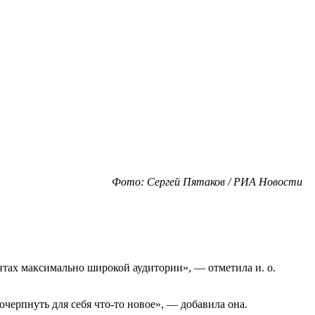
Фото: Сергей Пятаков / РИА Новости
антах максимально широкой аудитории», — отметила и. о.
черпнуть для себя что-то новое», — добавила она.