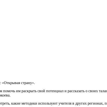
с «Открывая страну».
им помочь им раскрыть свой потенциал и рассказать о своих тал
коева.
еть, какие методики используют учителя в других регионах, по