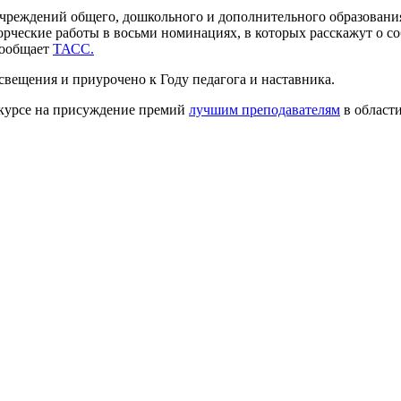
учреждений общего, дошкольного и дополнительного образовани
рческие работы в восьми номинациях, в которых расскажут о со
сообщает
ТАСС.
вещения и приурочено к Году педагога и наставника.
онкурсе на присуждение премий
лучшим преподавателям
в области