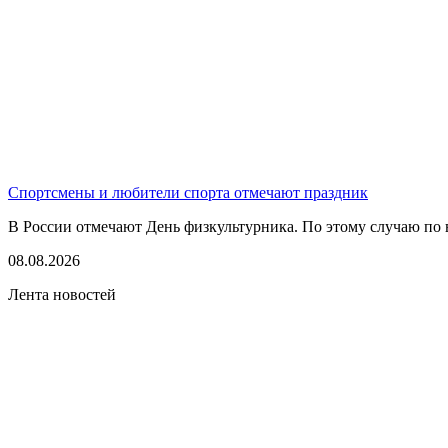
Спортсмены и любители спорта отмечают праздник
В России отмечают День физкультурника. По этому случаю по в
08.08.2026
Лента новостей