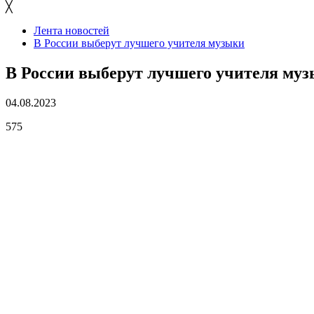
╳
Лента новостей
В России выберут лучшего учителя музыки
В России выберут лучшего учителя му
04.08.2023
575