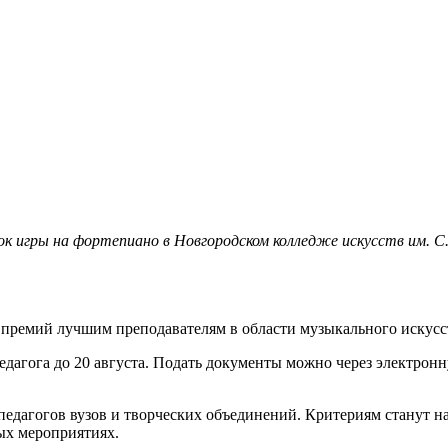
рок игры на фортепиано в Новгородском колледже искусств им. 
е премий лучшим преподавателям в области музыкального искусс
дагога до 20 августа. Подать документы можно через электрон
 педагогов вузов и творческих объединений. Критериям станут 
ных мероприятиях.