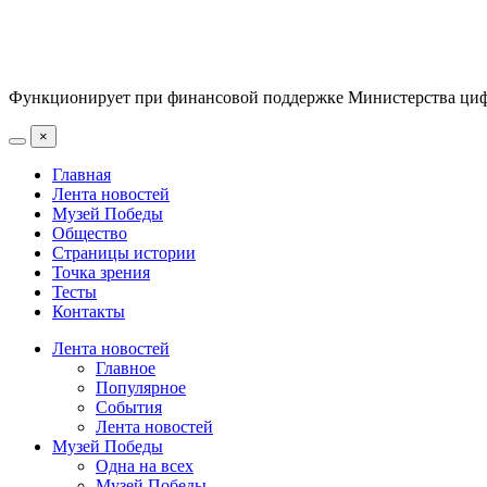
Функционирует при финансовой поддержке Министерства цифр
×
Главная
Лента новостей
Музей Победы
Общество
Страницы истории
Точка зрения
Тесты
Контакты
Лента новостей
Главное
Популярное
События
Лента новостей
Музей Победы
Одна на всех
Музей Победы