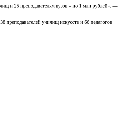
лищ и 25 преподавателям вузов – по 1 млн рублей», —
138 преподавателей училищ искусств и 66 педагогов