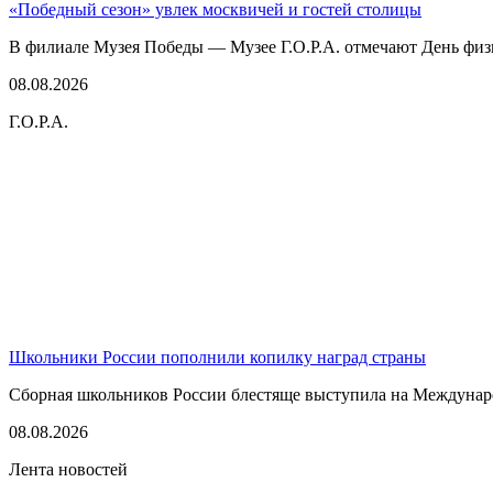
«Победный сезон» увлек москвичей и гостей столицы
В филиале Музея Победы — Музее Г.О.Р.А. отмечают День физк
08.08.2026
Г.О.Р.А.
Школьники России пополнили копилку наград страны
Сборная школьников России блестяще выступила на Междунаро
08.08.2026
Лента новостей