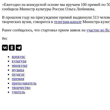
«Ежегодно на конкурсной основе мы вручаем 100 премий по 500
сообщила Министр культуры России Ольга Любимова.
В прошлом году на присуждение премий выдвинули 513 человек
творческих вузов, говорится в
телеграм-канале
Министра культ
Ранее сообщалось, что стартовал прием заявок на
участие во В
#ес
конкурс
культура
минкульт
музыка
педагог
премия
преподаватель
творчество
учитель