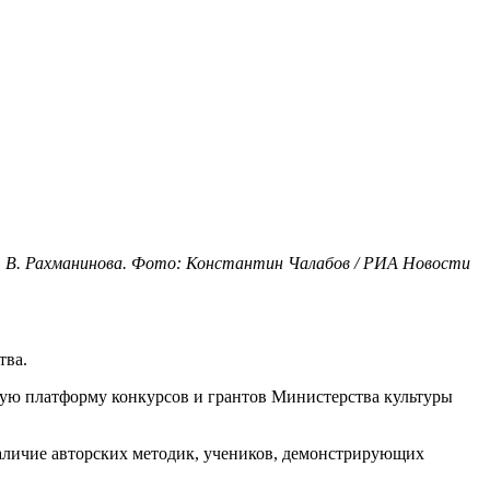
С. В. Рахманинова. Фото: Константин Чалабов / РИА Новости
тва.
ную платформу конкурсов и грантов Министерства культуры
наличие авторских методик, учеников, демонстрирующих