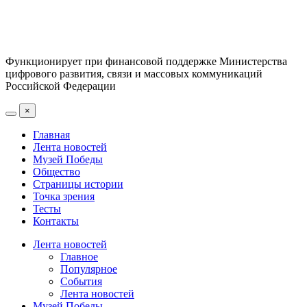
Функционирует при финансовой поддержке Министерства
цифрового развития, связи и массовых коммуникаций
Российской Федерации
×
Главная
Лента новостей
Музей Победы
Общество
Страницы истории
Точка зрения
Тесты
Контакты
Лента новостей
Главное
Популярное
События
Лента новостей
Музей Победы