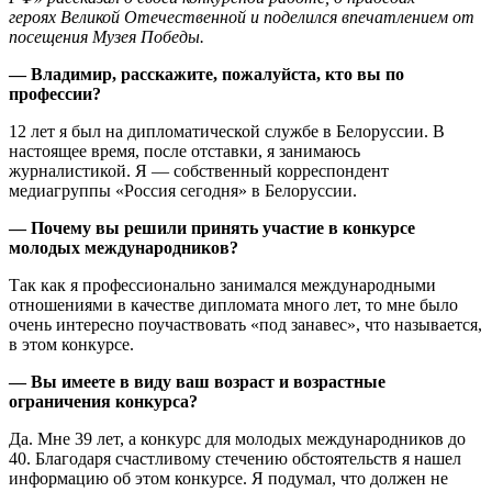
героях Великой Отечественной и поделился впечатлением от
посещения Музея Победы.
— Владимир, расскажите, пожалуйста, кто вы по
профессии?
12 лет я был на дипломатической службе в Белоруссии. В
настоящее время, после отставки, я занимаюсь
журналистикой. Я — собственный корреспондент
медиагруппы «Россия сегодня» в Белоруссии.
— Почему вы решили принять участие в конкурсе
молодых международников?
Так как я профессионально занимался международными
отношениями в качестве дипломата много лет, то мне было
очень интересно поучаствовать «под занавес», что называется,
в этом конкурсе.
— Вы имеете в виду ваш возраст и возрастные
ограничения конкурса?
Да. Мне 39 лет, а конкурс для молодых международников до
40. Благодаря счастливому стечению обстоятельств я нашел
информацию об этом конкурсе. Я подумал, что должен не