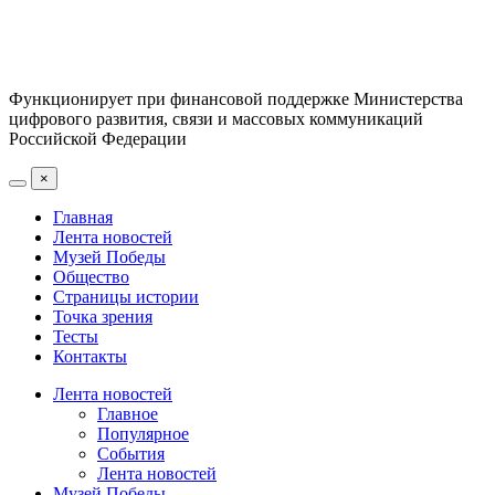
Функционирует при финансовой поддержке Министерства
цифрового развития, связи и массовых коммуникаций
Российской Федерации
×
Главная
Лента новостей
Музей Победы
Общество
Страницы истории
Точка зрения
Тесты
Контакты
Лента новостей
Главное
Популярное
События
Лента новостей
Музей Победы