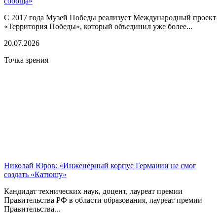
сообща»
С 2017 года Музей Победы реализует Международный проект
«Территория Победы», который объединил уже более...
20.07.2026
Точка зрения
Николай Юров: «Инженерный корпус Германии не смог
создать «Катюшу»
Кандидат технических наук, доцент, лауреат премии
Правительства РФ в области образования, лауреат премии
Правительства...