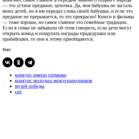
— это устное предание, цепочка. Да, моя бабушка не застала
моих детей, но я им передал слова своей бабушки, и если это
предание не прерывается, то это прекрасно! Книги и фильмы
— тоже хорошо, но самое главное это семейные традиции.
Если в семье не забывали об этом говорить, если дети могут
открыть комод и пощупать награды прадедушки или
прабабушки, то они к этому приобщаются.
#мп
конкурс имени громыко
конкурс молодых международников
музей победы
снг