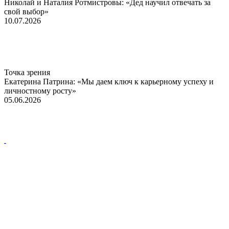
Николай и Наталия Ротмистровы: «Дед научил отвечать за
свой выбор»
10.07.2026
Точка зрения
Екатерина Патрина: «Мы даем ключ к карьерному успеху и
личностному росту»
05.06.2026