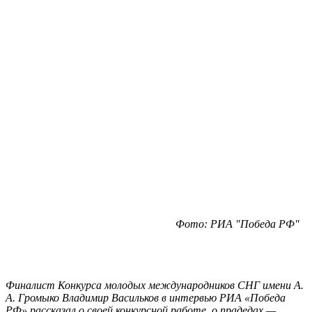
Фото: РИА "Победа РФ"
Финалист Конкурса молодых международников СНГ имени А.
А. Громыко Владимир Васильков в интервью РИА «Победа
РФ» рассказал о своей конкурсной работе, о прадедах —