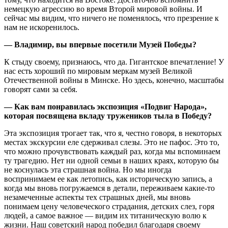
немецкую агрессию во время Второй мировой войны. И
сейчас мы видим, что ничего не поменялось, что презрение к
нам не искоренилось.
— Владимир, вы впервые посетили Музей Победы?
К стыду своему, признаюсь, что да. Гигантское впечатление! У
нас есть хороший по мировым меркам музей Великой
Отечественной войны в Минске. Но здесь, конечно, масштабы
говорят сами за себя.
— Как вам понравилась экспозиция «Подвиг Народа»,
которая посвящена вкладу тружеников тыла в Победу?
Эта экспозиция трогает так, что я, честно говоря, в некоторых
местах экскурсии еле сдерживал слезы. Это не пафос. Это то,
что можно прочувствовать каждый раз, когда мы вспоминаем
ту трагедию. Нет ни одной семьи в наших краях, которую бы
не коснулась эта страшная война. Но мы иногда
воспринимаем ее как летопись, как историческую запись, а
когда мы вновь погружаемся в детали, переживаем какие-то
незамеченные аспекты тех страшных дней, мы вновь
понимаем цену человеческого страдания, детских слез, горя
людей, а самое важное — видим их титаническую волю к
жизни. Наш советский народ победил благодаря своему