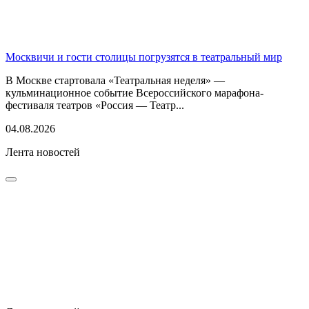
Москвичи и гости столицы погрузятся в театральный мир
В Москве стартовала «Театральная неделя» —
кульминационное событие Всероссийского марафона-
фестиваля театров «Россия — Театр...
04.08.2026
Лента новостей