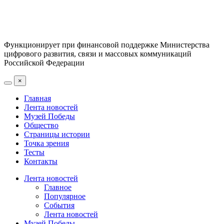
Функционирует при финансовой поддержке Министерства
цифрового развития, связи и массовых коммуникаций
Российской Федерации
×
Главная
Лента новостей
Музей Победы
Общество
Страницы истории
Точка зрения
Тесты
Контакты
Лента новостей
Главное
Популярное
События
Лента новостей
Музей Победы