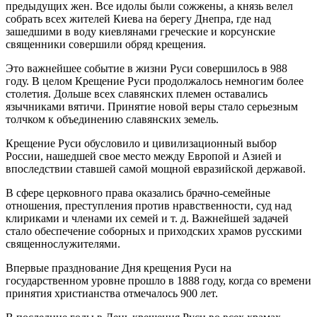
предыдущих жен. Все идолы были сожжены, а князь велел
собрать всех жителей Киева на берегу Днепра, где над
зашедшими в воду киевлянами греческие и корсунские
священники совершили обряд крещения.
Это важнейшее событие в жизни Руси совершилось в 988
году. В целом Крещение Руси продолжалось немногим более
столетия. Дольше всех славянских племен оставались
язычниками вятичи. Принятие новой веры стало серьезным
толчком к объединению славянских земель.
Крещение Руси обусловило и цивилизационный выбор
России, нашедшей свое место между Европой и Азией и
впоследствии ставшей самой мощной евразийской державой.
В сфере церковного права оказались брачно-семейные
отношения, преступления против нравственности, суд над
клириками и членами их семей и т. д. Важнейшей задачей
стало обеспечение соборных и приходских храмов русскими
священнослужителями.
Впервые празднование Дня крещения Руси на
государственном уровне прошло в 1888 году, когда со времени
принятия христианства отмечалось 900 лет.