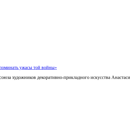
споминать ужасы той войны»
союза художников декоративно-прикладного искусства Анастаси