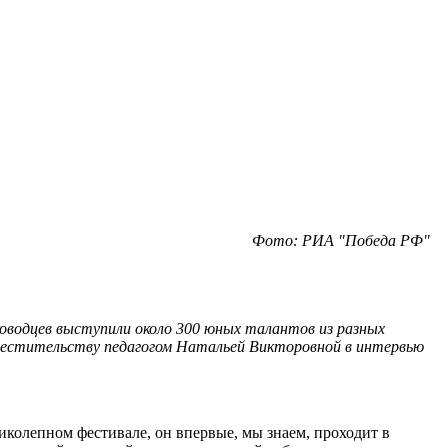
Фото: РИА "Победа РФ"
ководцев выступили около 300 юных талантов из разных
овместительству педагогом Натальей Викторовной в
интервью
иколепном фестивале, он впервые, мы знаем, проходит в