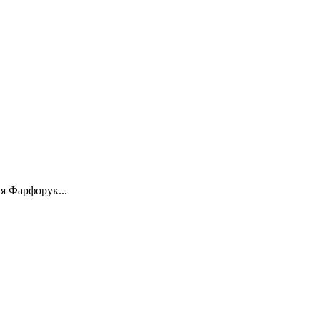
я Фарфорук...