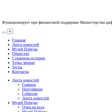
Функционирует при финансовой поддержке Министерства цифр
×
Главная
Лента новостей
Музей Победы
Общество
Страницы истории
Точка зрения
Тесты
Контакты
Лента новостей
Главное
Популярное
События
Лента новостей
Музей Победы
Одна на всех
Музей Победы