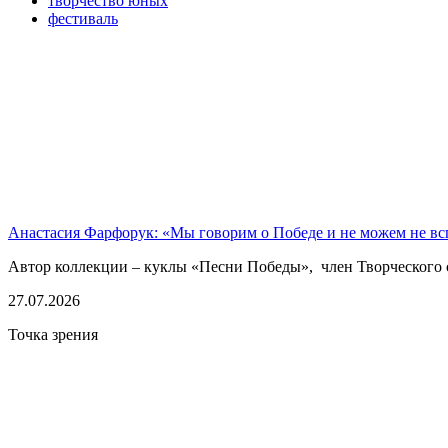
творчество юных
фестиваль
Анастасия Фарфорук: «Мы говорим о Победе и не можем не в
Автор коллекции – куклы «Песни Победы», член Творческого 
27.07.2026
Точка зрения