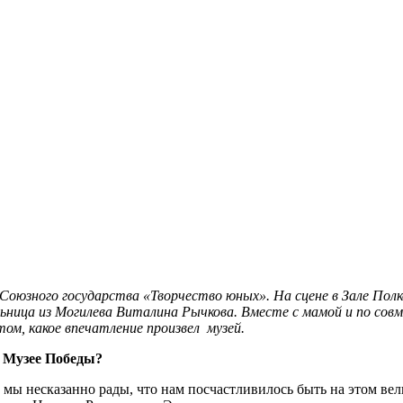
Союзного государства «Творчество юных». На сцене в Зале Пол
тельница из Могилева Виталина Рычкова. Вместе с мамой и по с
ом, какое впечатление произвел музей.
 Музее Победы?
мы несказанно рады, что нам посчастливилось быть на этом вел