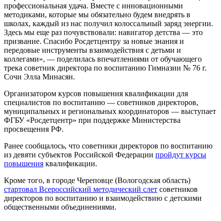
профессиональная удача. Вместе с инновационными
методиками, которые мы обязательно будем внедрять в
школах, каждый из нас получил колоссальный заряд энергии.
Здесь мы еще раз почувствовали: навигатор детства — это
призвание. Спасибо Росдетцентру за новые знания и
передовые инструменты взаимодействия с детьми и
коллегами», — поделилась впечатлениями от обучающего
трека советник директора по воспитанию Гимназии № 76 г.
Сочи Элла Минасян.
Организатором курсов повышения квалификации для
специалистов по воспитанию — советников директоров,
муниципальных и региональных координаторов — выступает
ФГБУ «Росдетцентр» при поддержке Министерства
просвещения РФ.
Ранее сообщалось, что советники директоров по воспитанию
из девяти субъектов Российской Федерации
пройдут курсы
повышения
квалификации.
Кроме того, в городе Череповце (Вологодская область)
стартовал Всероссийский методический слет
советников
директоров по воспитанию и взаимодействию с детскими
общественными объединениями.