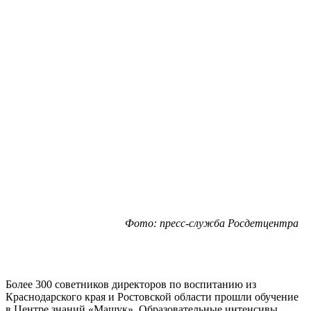
Фото: пресс-служба Росдетцентра
Более 300 советников директоров по воспитанию из
Краснодарского края и Ростовской области прошли обучение
в Центре знаний «Машук». Образовательные интенсивы,