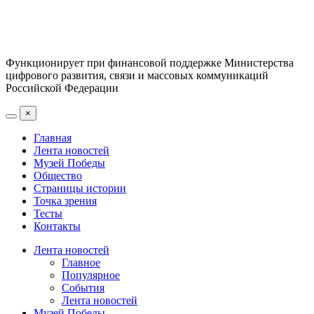
Функционирует при финансовой поддержке Министерства
цифрового развития, связи и массовых коммуникаций
Российской Федерации
×
Главная
Лента новостей
Музей Победы
Общество
Страницы истории
Точка зрения
Тесты
Контакты
Лента новостей
Главное
Популярное
События
Лента новостей
Музей Победы