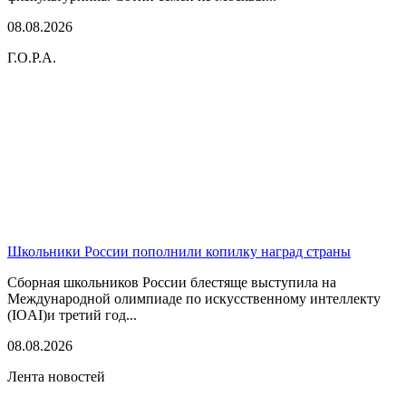
08.08.2026
Г.О.Р.А.
Школьники России пополнили копилку наград страны
Сборная школьников России блестяще выступила на
Международной олимпиаде по искусственному интеллекту
(IOAI)и третий год...
08.08.2026
Лента новостей