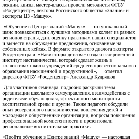
лекции, квизы, мастер-классы провели методисты ФГБУ
«Росдетцентр», лекторы Российского общества «Знание» и
эксперты ЦЗ «Машук».
«Обучение в Центре знаний «Машук» — это уникальный
шанс познакомиться с лучшими методиками коллег из разных
регионов страны, дать оценку практикам наших специалистов
и вынести на обсуждение предложения, основанные на
собственных кейсах. В формате открытого диалога эксперты
Росдетцентра и
«Навигаторы детства» создают современный
институт наставничества, который сделает жизнь в
коллективах школ и учреждений среднего профессионального
образования насыщенной и продуктивной», — отметил
директор ФГБУ «Росдетцентр» Александр Кудряшов.
Для участников семинара подробно раскрыли темы
организации школьного самоуправления, взаимодействия с
родителями обучающихся, эффективного мониторинга
воспитательной среды и другие. Также педагоги обсудили
опыт реверсивного наставничества, вовлечения детей и
молодежи в общественные организации, вопросы повышения
профессиональной компетентности и презентовали
региональные воспитательные практики.
«Пройти обучение в Центре знаний «Машук» — настоящая