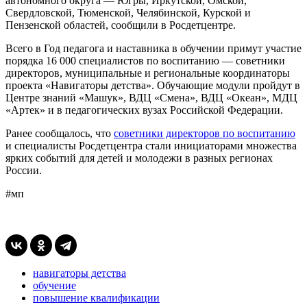
автономного округа — Югры, Иркутской, Омской,
Свердловской, Тюменской, Челябинской, Курской и
Пензенской областей, сообщили в Росдетцентре.
Всего в Год педагога и наставника в обучении примут участие
порядка 16 000 специалистов по воспитанию — советники
директоров, муниципальные и региональные координаторы
проекта «Навигаторы детства». Обучающие модули пройдут в
Центре знаний «Машук», ВДЦ «Смена», ВДЦ «Океан», МДЦ
«Артек» и в педагогических вузах Российской Федерации.
Ранее сообщалось, что
советники директоров по воспитанию
и специалисты Росдетцентра стали инициаторами множества
ярких событий для детей и молодежи в разных регионах
России.
#мп
навигаторы детства
обучение
повышение квалификации