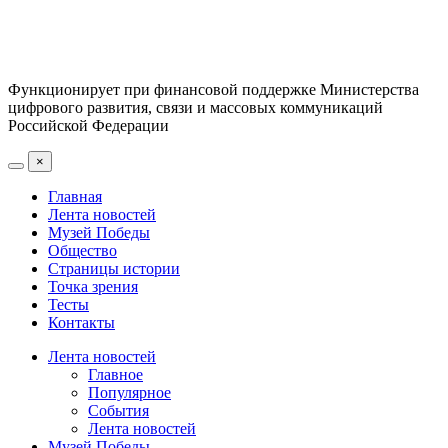
Функционирует при финансовой поддержке Министерства
цифрового развития, связи и массовых коммуникаций
Российской Федерации
×
Главная
Лента новостей
Музей Победы
Общество
Страницы истории
Точка зрения
Тесты
Контакты
Лента новостей
Главное
Популярное
События
Лента новостей
Музей Победы