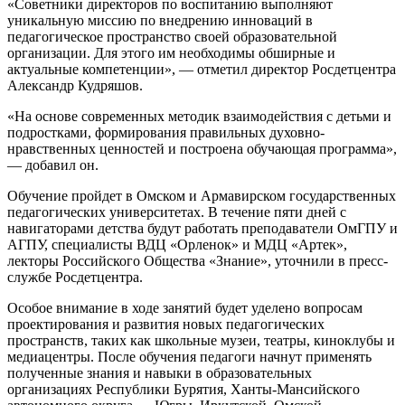
«Советники директоров по воспитанию выполняют
уникальную миссию по внедрению инноваций в
педагогическое пространство своей образовательной
организации. Для этого им необходимы обширные и
актуальные компетенции», — отметил директор Росдетцентра
Александр Кудряшов.
«На основе современных методик взаимодействия с детьми и
подростками, формирования правильных духовно-
нравственных ценностей и построена обучающая программа»,
— добавил он.
Обучение пройдет в Омском и Армавирском государственных
педагогических университетах. В течение пяти дней с
навигаторами детства будут работать преподаватели ОмГПУ и
АГПУ, специалисты ВДЦ «Орленок» и МДЦ «Артек»,
лекторы Российского Общества «Знание», уточнили в пресс-
службе Росдетцентра.
Особое внимание в ходе занятий будет уделено вопросам
проектирования и развития новых педагогических
пространств, таких как школьные музеи, театры, киноклубы и
медиацентры. После обучения педагоги начнут применять
полученные знания и навыки в образовательных
организациях Республики Бурятия, Ханты-Мансийского