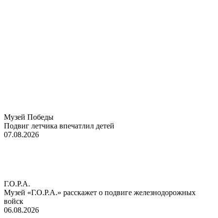
Музей Победы
Подвиг летчика впечатлил детей
07.08.2026
Г.О.Р.А.
Музей «Г.О.Р.А.» расскажет о подвиге железнодорожных
войск
06.08.2026