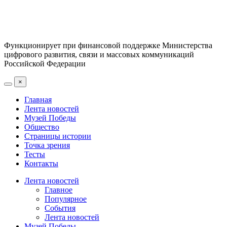
Функционирует при финансовой поддержке Министерства
цифрового развития, связи и массовых коммуникаций
Российской Федерации
×
Главная
Лента новостей
Музей Победы
Общество
Страницы истории
Точка зрения
Тесты
Контакты
Лента новостей
Главное
Популярное
События
Лента новостей
Музей Победы