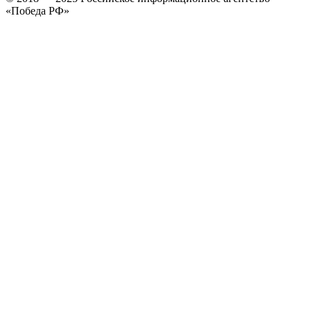
«Победа РФ»