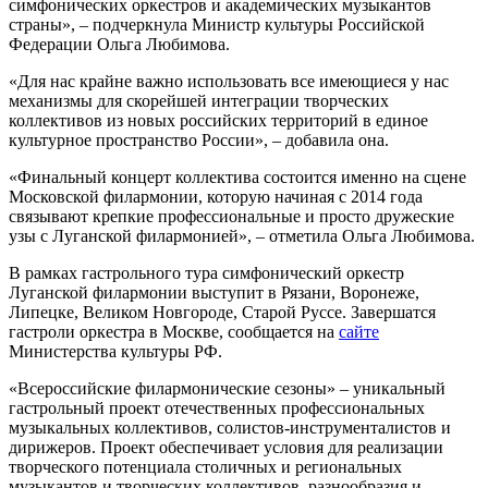
симфонических оркестров и академических музыкантов
страны», – подчеркнула Министр культуры Российской
Федерации Ольга Любимова.
«Для нас крайне важно использовать все имеющиеся у нас
механизмы для скорейшей интеграции творческих
коллективов из новых российских территорий в единое
культурное пространство России», – добавила она.
«Финальный концерт коллектива состоится именно на сцене
Московской филармонии, которую начиная с 2014 года
связывают крепкие профессиональные и просто дружеские
узы с Луганской филармонией», – отметила Ольга Любимова.
В рамках гастрольного тура симфонический оркестр
Луганской филармонии выступит в Рязани, Воронеже,
Липецке, Великом Новгороде, Старой Руссе. Завершатся
гастроли оркестра в Москве, сообщается на
сайте
Министерства культуры РФ.
«Всероссийские филармонические сезоны» – уникальный
гастрольный проект отечественных профессиональных
музыкальных коллективов, солистов-инструменталистов и
дирижеров. Проект обеспечивает условия для реализации
творческого потенциала столичных и региональных
музыкантов и творческих коллективов, разнообразия и