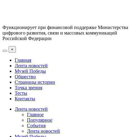
Функционирует при финансовой поддержке Министерства
цифрового развития, связи и массовых коммуникаций
Российской Федерации
×
Главная
Лента новостей
Музей Победы
Общество
Страницы истории
Точка зрения
Тесты
Контакты
Лента новостей
Главное
Популярное
События
Лента новостей
Музей Победы