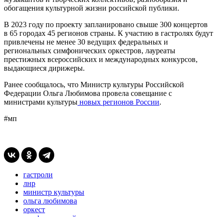
обогащения культурной жизни российской публики.
В 2023 году по проекту запланировано свыше 300 концертов
в 65 городах 45 регионов страны. К участию в гастролях будут
привлечены не менее 30 ведущих федеральных и
региональных симфонических оркестров, лауреаты
престижных всероссийских и международных конкурсов,
выдающиеся дирижеры.
Ранее сообщалось, что Министр культуры Российской
Федерации Ольга Любимова провела совещание с
министрами культуры
новых регионов России
.
#мп
гастроли
лнр
министр культуры
ольга любимова
оркест