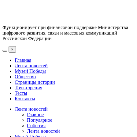
Функционирует при финансовой поддержке Министерства
цифрового развития, связи и массовых коммуникаций
Российской Федерации
×
Главная
Лента новостей
Музей Победы
Общество
Страницы истории
Точка зрения
Тесты
Контакты
Лента новостей
Главное
Популярное
События
Лента новостей
Музей Победы