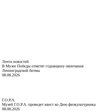
Лента новостей
В Музее Победы отметят годовщину окончания
Ленинградской битвы
08.08.2026
Г.О.Р.А.
Музей Г.О.Р.А. проведет квест ко Дню физкультурника
08.08.2026