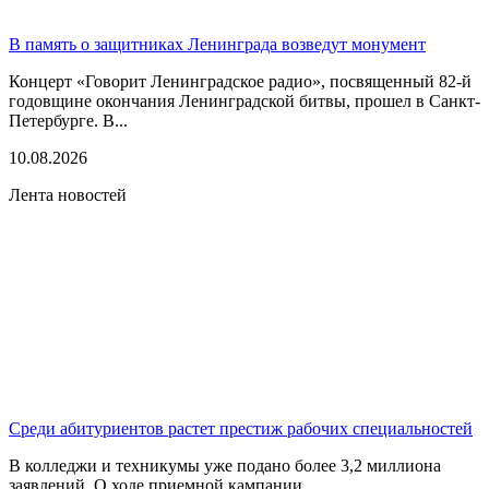
В память о защитниках Ленинграда возведут монумент
Концерт «Говорит Ленинградское радио», посвященный 82-й
годовщине окончания Ленинградской битвы, прошел в Санкт-
Петербурге. В...
10.08.2026
Лента новостей
Среди абитуриентов растет престиж рабочих специальностей
В колледжи и техникумы уже подано более 3,2 миллиона
заявлений. О ходе приемной кампании...