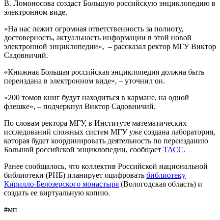
В. Ломоносова создаст Большую российскую энциклопедию в
электронном виде.
«На нас лежит огромная ответственность за полноту,
достоверность, актуальность информации в этой новой
электронной энциклопедии», – рассказал ректор МГУ Виктор
Садовничий.
«Книжная Большая российская энциклопедия должна быть
переиздана в электронном виде», – уточнил он.
«200 томов книг будут находиться в кармане, на одной
флешке», – подчеркнул Виктор Садовничий.
По словам ректора МГУ, в Институте математических
исследований сложных систем МГУ уже создана лаборатория,
которая будет координировать деятельность по переизданию
Большой российской энциклопедии, сообщает
ТАСС.
Ранее сообщалось, что коллектив Российской национальной
библиотеки (РНБ) планирует оцифровать
библиотеку
Кирилло-Белозерского монастыря
(Вологодская область) и
создать ее виртуальную копию.
#мп