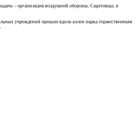
адача – организация воздушной обороны. Саратовцы, в
тельных учреждений прошли вдоль аллеи парка торжественным
.