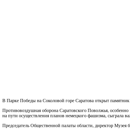
В Парке Победы на Соколовой горе Саратова открыт памятник 
Противовоздушная оборона Саратовского Поволжья, особенно 
на пути осуществления планов немецкого фашизма, сыграла в
Председатель Общественной палаты области, директор Музея б