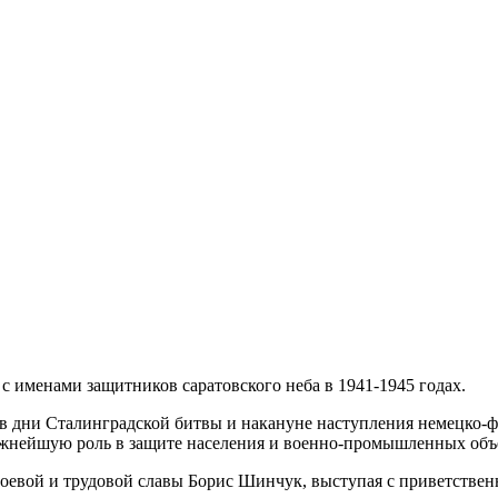
с именами защитников саратовского неба в 1941-1945 годах.
в дни Сталинградской битвы и накануне наступления немецко-ф
ажнейшую роль в защите населения и военно-промышленных объе
оевой и трудовой славы Борис Шинчук, выступая с приветствен