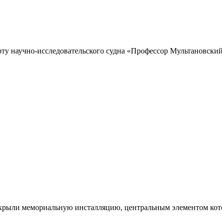
рту научно-исследовательского судна «Профессор Мультановский»
ткрыли мемориальную инсталляцию, центральным элементом кото