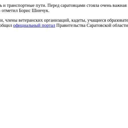
и транспортные пути. Перед саратовцами стояла очень важная з
— отметил Борис Шинчук.
, члены ветеранских организаций, кадеты, учащиеся образова
ообщил
официальный портал
Правительства Саратовской области