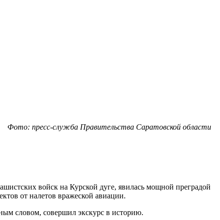
Фото: пресс-служба Правительства Саратовской области
ашистских войск на Курской дуге, явилась мощной преградой
ктов от налетов вражеской авиации.
ным словом, совершил экскурс в историю.