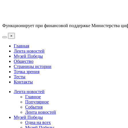
Функционирует при финансовой поддержке Министерства цифр
×
Главная
Лента новостей
Музей Победы
Общество
Страницы истории
Точка зрения
Тесты
Контакты
Лента новостей
Главное
Популярное
События
Лента новостей
Музей Победы
Одна на всех
Музей Победы