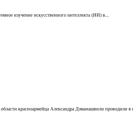
емное изучение искусственного интеллекта (ИИ) в...
 области красноармейца Александра Дзманашвили проводили в п