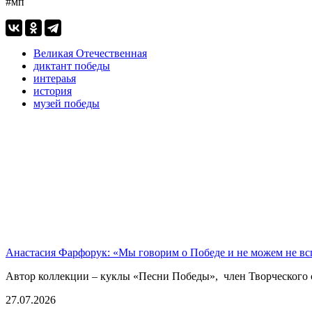
#мп
Великая Отечественная
диктант победы
интераья
история
музей победы
Анастасия Фарфорук: «Мы говорим о Победе и не можем не в
Автор коллекции – куклы «Песни Победы», член Творческого 
27.07.2026