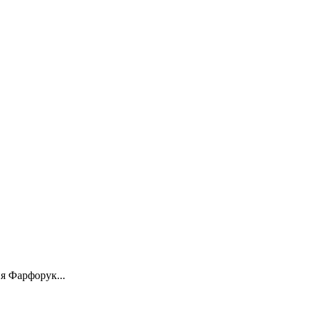
я Фарфорук...