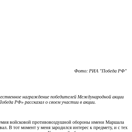
Фото: РИА "Победа РФ"
жественное награждение победителей
Международной акции
еда РФ» рассказал о своем участии в акции.
адемия войсковой противовоздушной обороны имени Маршала
л. В тот момент у меня зародился интерес к предмету, и с тех