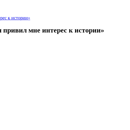
рес к истории»
 привил мне интерес к истории»