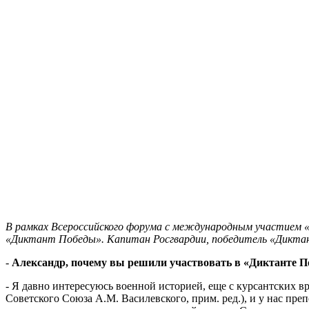
В рамках Всероссийского форума с международным участием 
«Диктант Победы». Капитан Росгвардии, победитель «Диктан
-
Александр, почему вы решили участвовать в «Диктанте 
- Я давно интересуюсь военной историей, еще с курсантских
Советского Союза А.М. Василевского, прим. ред.), и у нас пре