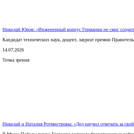
Николай Юров: «Инженерный корпус Германии не смог созда
Кандидат технических наук, доцент, лауреат премии Правительс
14.07.2026
Точка зрения
Николай и Наталия Ротмистровы: «Дед научил отвечать за сво