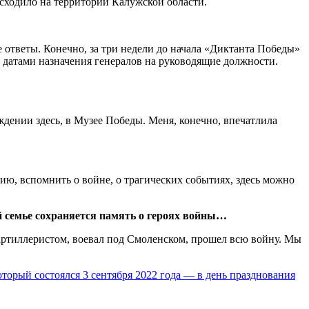
исходило на территории Калужской области.
 ответы. Конечно, за три недели до начала «Диктанта Победы»
и датами назначения генералов на руководящие должности.
аждении здесь, в Музее Победы. Меня, конечно, впечатлила
орию, вспомнить о войне, о трагических событиях, здесь можно
й семье сохраняется память о героях войны…
л артиллеристом, воевал под Смоленском, прошел всю войну. Мы
рый состоялся 3 сентября 2022 года — в день празднования