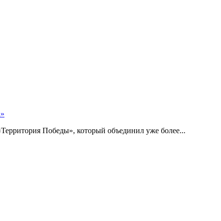
а»
Территория Победы», который объединил уже более...