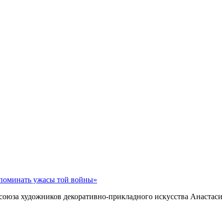
споминать ужасы той войны»
союза художников декоративно-прикладного искусства Анастаси