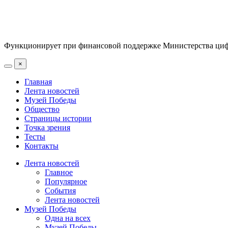
Функционирует при финансовой поддержке Министерства цифр
×
Главная
Лента новостей
Музей Победы
Общество
Страницы истории
Точка зрения
Тесты
Контакты
Лента новостей
Главное
Популярное
События
Лента новостей
Музей Победы
Одна на всех
Музей Победы