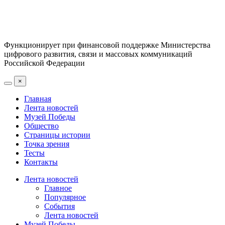
Функционирует при финансовой поддержке Министерства
цифрового развития, связи и массовых коммуникаций
Российской Федерации
×
Главная
Лента новостей
Музей Победы
Общество
Страницы истории
Точка зрения
Тесты
Контакты
Лента новостей
Главное
Популярное
События
Лента новостей
Музей Победы