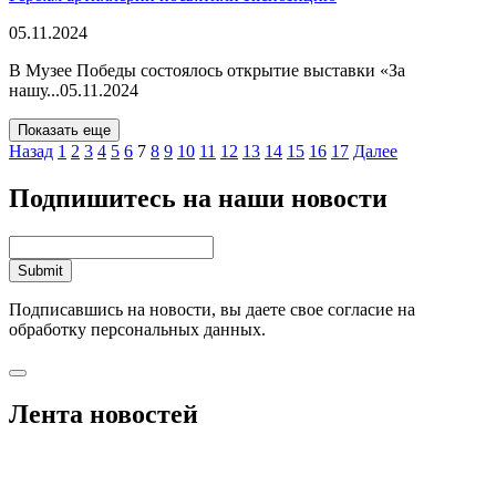
05.11.2024
В Музее Победы состоялось открытие выставки «За
нашу...
05.11.2024
Показать еще
Назад
1
2
3
4
5
6
7
8
9
10
11
12
13
14
15
16
17
Далее
Подпишитесь на наши новости
Подписавшись на новости, вы даете свое согласие на
обработку персональных данных.
Лента новостей