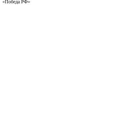
«Победа РФ»