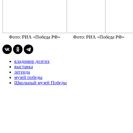
Фото: РИА «Победа РФ»
Фото: РИА «Победа РФ»
владимир долгих
выставка
легенда
музей победы
Школьный музей Победы