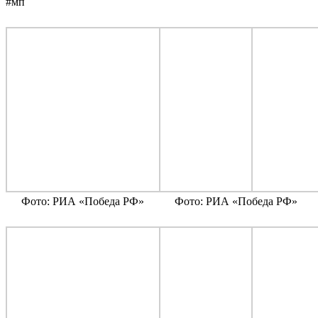
#мп
Фото: РИА «Победа РФ»
Фото: РИА «Победа РФ»