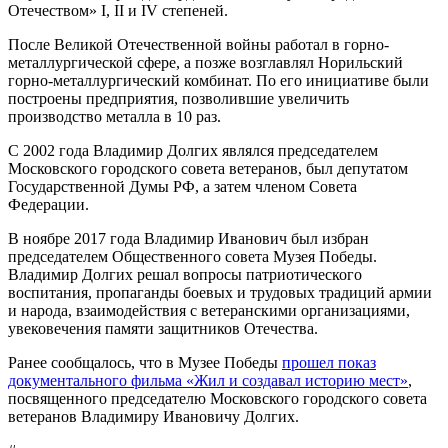
Отечеством» I, II и IV степеней.
После Великой Отечественной войны работал в горно-
металлургической сфере, а позже возглавлял Норильский
горно-металлургический комбинат. По его инициативе были
построены предприятия, позволившие увеличить
производство металла в 10 раз.
С 2002 года Владимир Долгих являлся председателем
Московского городского совета ветеранов, был депутатом
Государственной Думы РФ, а затем членом Совета
Федерации.
В ноябре 2017 года Владимир Иванович был избран
председателем Общественного совета Музея Победы.
Владимир Долгих решал вопросы патриотического
воспитания, пропаганды боевых и трудовых традиций армии
и народа, взаимодействия с ветеранскими организациями,
увековечения памяти защитников Отечества.
Ранее сообщалось, что в Музее Победы
прошел показ
документального фильма «Жил и создавал историю мест»
,
посвященного председателю Московского городского совета
ветеранов Владимиру Ивановичу Долгих.