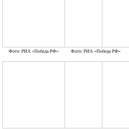
Фото: РИА «Победа РФ»
Фото: РИА «Победа РФ»