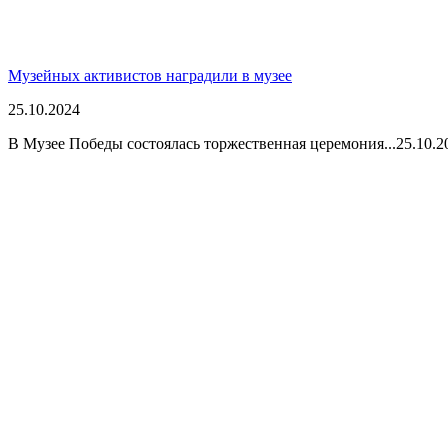
Музейных активистов наградили в музее
25.10.2024
В Музее Победы состоялась торжественная церемония...
25.10.2