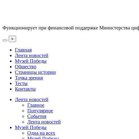
Функционирует при финансовой поддержке Министерства цифр
×
Главная
Лента новостей
Музей Победы
Общество
Страницы истории
Точка зрения
Тесты
Контакты
Лента новостей
Главное
Популярное
События
Лента новостей
Музей Победы
Одна на всех
Музей Победы