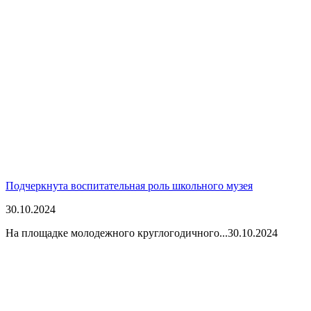
Подчеркнута воспитательная роль школьного музея
30.10.2024
На площадке молодежного круглогодичного...
30.10.2024