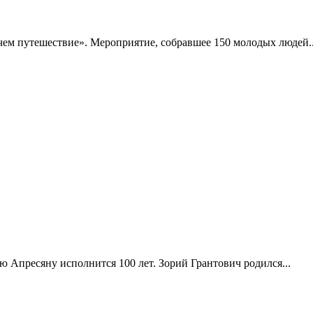
чем путешествие». Мероприятие, собравшее 150 молодых людей..
Апресяну исполнится 100 лет. Зорий Грантович родился...