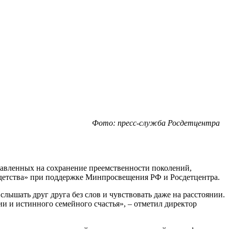
Фото: пресс-служба Росдетцентра
равленных на сохранение преемственности поколений,
 детства» при поддержке Минпросвещения РФ и Росдетцентра.
лышать друг друга без слов и чувствовать даже на расстоянии.
нии и истинного семейного счастья», – отметил директор