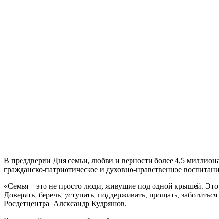
В преддверии Дня семьи, любви и верности более 4,5 миллион
гражданско-патриотическое и духовно-нравственное воспитан
«Семья – это не просто люди, живущие под одной крышей. Это 
Доверять, беречь, уступать, поддерживать, прощать, заботитьс
Росдетцентра Александр Кудряшов.