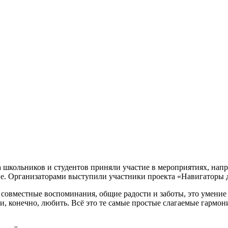
а школьников и студентов приняли участие в мероприятиях, нап
ие. Организаторами выступили участники проекта «Навигаторы
совместные воспоминания, общие радости и заботы, это умение с
я и, конечно, любить. Всё это те самые простые слагаемые гармо