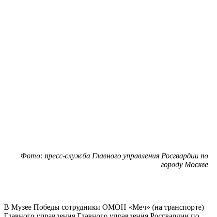
Фото: пресс-служба Главного управления Росгвардии по
городу Москве
В Музее Победы сотрудники ОМОН «Меч» (на транспорте)
Главного управления Главного управления Росгвардии по