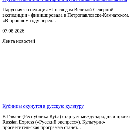
Парусная экспедиция «По следам Великой Северной
экспедиции» финишировала в Петропавловске-Камчатском.
«В прошлом году перед...
07.08.2026
Лента новостей
Кубинцы окунутся в русскую культуру
В Гаване (Республика Куба) стартует международный проект
Russian Express («Русский экспресс»). Культурно-
просветительская программа станет...