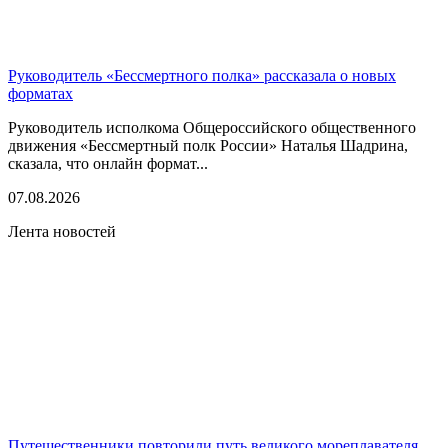
Руководитель «Бессмертного полка» рассказала о новых
форматах
Руководитель исполкома Общероссийского общественного
движения «Бессмертный полк России» Наталья Шадрина,
сказала, что онлайн формат...
07.08.2026
Лента новостей
Путешественники повторили путь великого мореплавателя