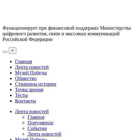
Функционирует при финансовой поддержке Министерства
цифрового развития, связи и массовых коммуникаций
Российской Федерации
×
Главная
Лента новостей
Музей Победы
Общество
Страницы истории
Точка зрения
Тесты
Контакты
Лента новостей
Главное
Популярное
События
Лента новостей
Музей Победы