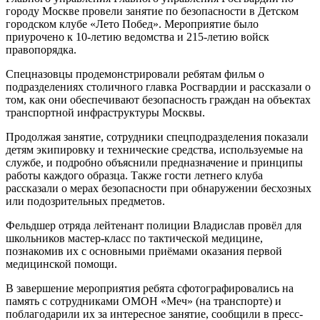
городу Москве провели занятие по безопасности в Детском
городском клубе «Лето Побед». Мероприятие было
приурочено к 10-летию ведомства и 215-летию войск
правопорядка.
Спецназовцы продемонстрировали ребятам фильм о
подразделениях столичного главка Росгвардии и рассказали о
том, как они обеспечивают безопасность граждан на объектах
транспортной инфраструктуры Москвы.
Продолжая занятие, сотрудники спецподразделения показали
детям экипировку и технические средства, используемые на
службе, и подробно объяснили предназначение и принципы
работы каждого образца. Также гости летнего клуба
рассказали о мерах безопасности при обнаружении бесхозных
или подозрительных предметов.
Фельдшер отряда лейтенант полиции Владислав провёл для
школьников мастер-класс по тактической медицине,
познакомив их с основными приёмами оказания первой
медицинской помощи.
В завершение мероприятия ребята сфотографировались на
память с сотрудниками ОМОН «Меч» (на транспорте) и
поблагодарили их за интересное занятие, сообщили в пресс-